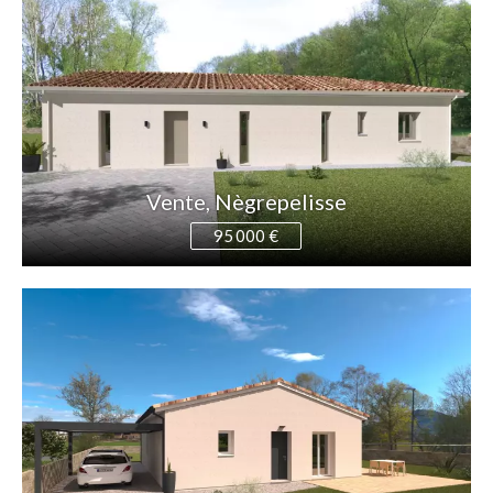
Vente, Nègrepelisse
95 000 €