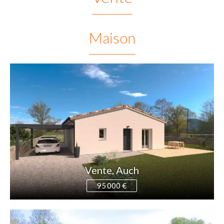
Maison
Vente, Auch
95 000 €