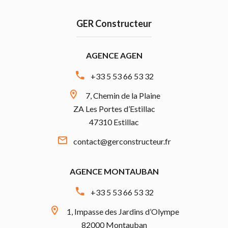
GER Constructeur
AGENCE AGEN
+33 5 53 66 53 32
7, Chemin de la Plaine
ZA Les Portes d’Estillac
47310 Estillac
contact@gerconstructeur.fr
AGENCE MONTAUBAN
+33 5 53 66 53 32
1, Impasse des Jardins d’Olympe
82000 Montauban