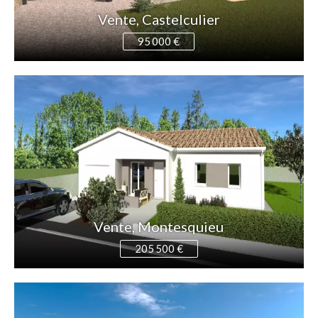
Vente, Castelculier
95 000 €
Vente, Montesquieu
205 500 €