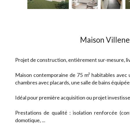
Maison Villene
Projet de construction, entièrement sur-mesure, liv
Maison contemporaine de 75 m² habitables avec u
chambres avec placards, une salle de bains équipé
Idéal pour première acquisition ou projet investisse
Prestations de qualité : isolation renforcée (co
domotique, ...