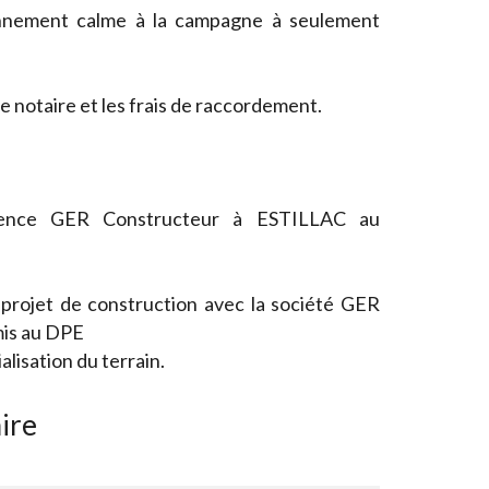
onnement calme à la campagne à seulement
 de notaire et les frais de raccordement.
Agence GER Constructeur à ESTILLAC au
 projet de construction avec la société GER
is au DPE
isation du terrain.
ire