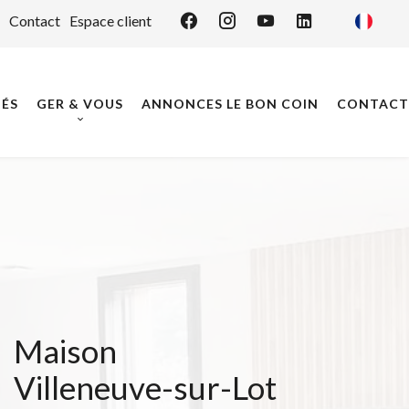
Contact
Espace client
ÉS
GER & VOUS
ANNONCES LE BON COIN
CONTACT
Maison
Villeneuve-sur-Lot