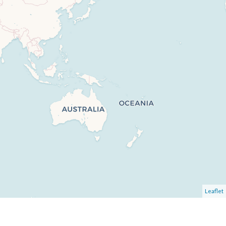
Leaflet