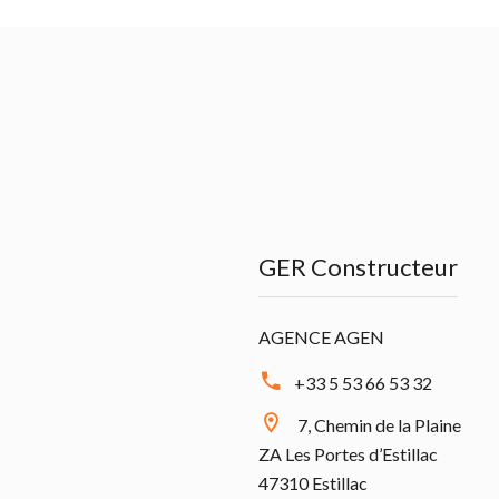
GER Constructeur
AGENCE AGEN
+33 5 53 66 53 32
7, Chemin de la Plaine
ZA Les Portes d’Estillac
47310 Estillac