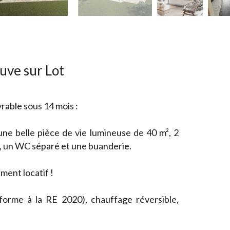
uve sur Lot
rable sous 14 mois :
ne belle pièce de vie lumineuse de 40 m², 2
e, un WC séparé et une buanderie.
ment locatif !
nforme à la RE 2020), chauffage réversible,