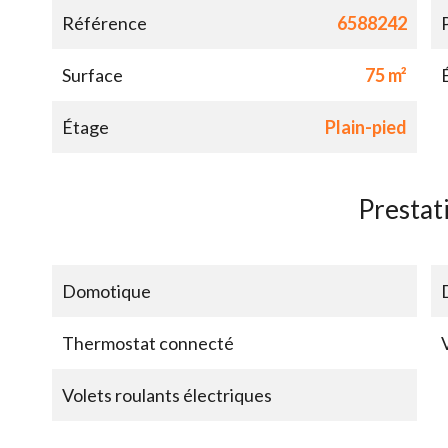
Référence
6588242
Surface
75 m²
Étage
Plain-pied
Prestat
Domotique
Thermostat connecté
Volets roulants électriques