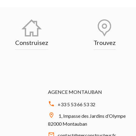
Construisez
Trouvez
AGENCE MONTAUBAN
+33 5 53 66 53 32
1, Impasse des Jardins d’Olympe
82000 Montauban
contact@gerconstructeur.fr