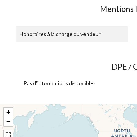
Mentions 
Honoraires à la charge du vendeur
DPE / 
Pas d'informations disponibles
+
−