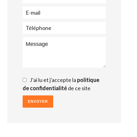
J’ai lu et j'accepte la
politique
de confidentialité
de ce site
ENVOYER