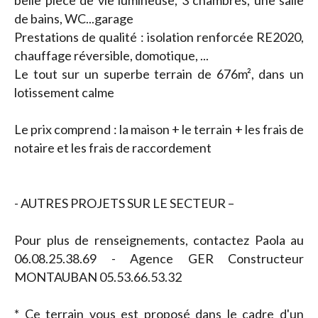
belle pièce de vie lumineuse, 3 chambres, une salle
de bains, WC...garage
Prestations de qualité : isolation renforcée RE2020,
chauffage réversible, domotique, ...
Le tout sur un superbe terrain de 676m², dans un
lotissement calme
Le prix comprend : la maison + le terrain + les frais de
notaire et les frais de raccordement
- AUTRES PROJETS SUR LE SECTEUR –
Pour plus de renseignements, contactez Paola au
06.08.25.38.69 - Agence GER Constructeur
MONTAUBAN 05.53.66.53.32
* Ce terrain vous est proposé dans le cadre d'un