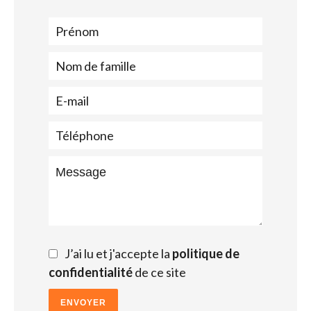
J’ai lu et j'accepte la
politique de
confidentialité
de ce site
ENVOYER