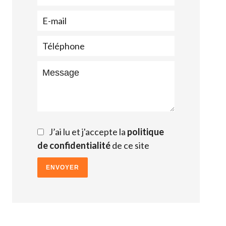
J’ai lu et j'accepte la
politique
de confidentialité
de ce site
ENVOYER