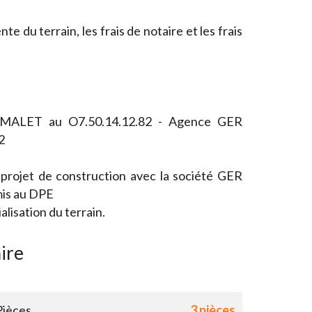
nte du terrain, les frais de notaire et les frais
e MALET au O7.50.14.12.82 - Agence GER
2
 projet de construction avec la société GER
is au DPE
isation du terrain.
ire
Pièces
3 pièces