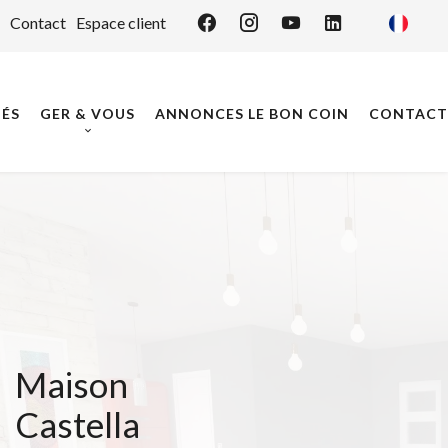
Contact
Espace client
ÉS
GER & VOUS
ANNONCES LE BON COIN
CONTACT
Maison
Castella