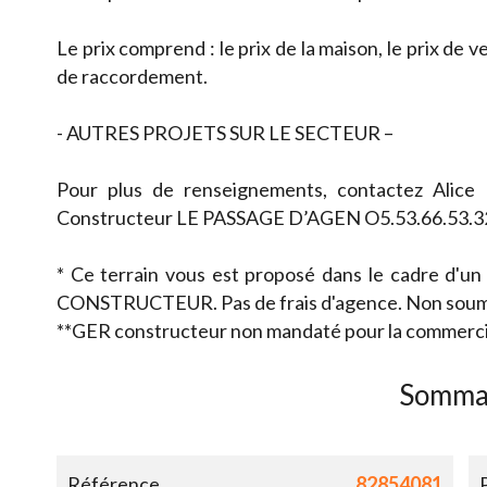
Le prix comprend : le prix de la maison, le prix de ve
de raccordement.
- AUTRES PROJETS SUR LE SECTEUR –
Pour plus de renseignements, contactez Alic
Constructeur LE PASSAGE D’AGEN O5.53.66.53.3
* Ce terrain vous est proposé dans le cadre d'un
CONSTRUCTEUR. Pas de frais d'agence. Non soum
**GER constructeur non mandaté pour la commercial
Somma
Référence
82854081