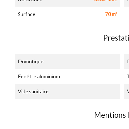
Surface
70 m²
Prestat
Domotique
Fenêtre aluminium
Vide sanitaire
Mentions 