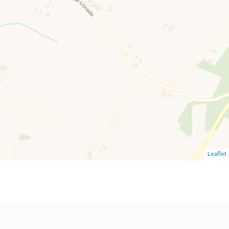
Leaflet