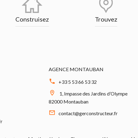
Construisez
Trouvez
AGENCE MONTAUBAN
+33 5 53 66 53 32
1, Impasse des Jardins d’Olympe
82000 Montauban
contact@gerconstructeur.fr
fr