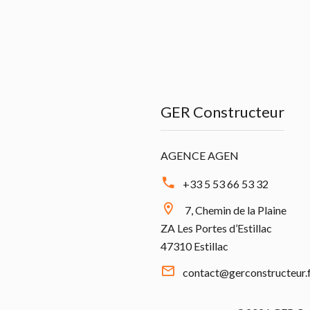
GER Constructeur
AGENCE AGEN
+33 5 53 66 53 32
7, Chemin de la Plaine
ZA Les Portes d’Estillac
47310 Estillac
contact@gerconstructeur.