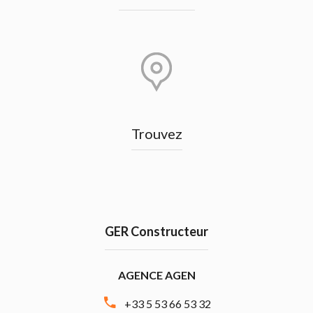
Trouvez
GER Constructeur
AGENCE AGEN
+33 5 53 66 53 32