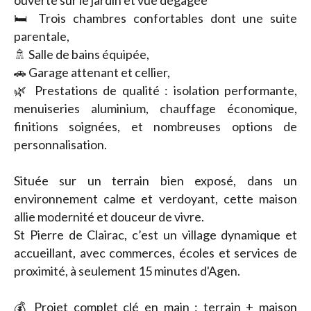
ouverte sur le jardin et vue dégagée
🛏️ Trois chambres confortables dont une suite
parentale,
🚿 Salle de bains équipée,
🚗 Garage attenant et cellier,
🌿 Prestations de qualité : isolation performante,
menuiseries aluminium, chauffage économique,
finitions soignées, et nombreuses options de
personnalisation.
Située sur un terrain bien exposé, dans un
environnement calme et verdoyant, cette maison
allie modernité et douceur de vivre.
St Pierre de Clairac, c’est un village dynamique et
accueillant, avec commerces, écoles et services de
proximité, à seulement 15 minutes d'Agen.
💰 Projet complet clé en main : terrain + maison