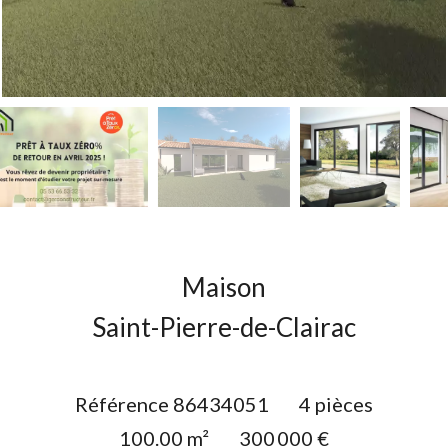
Maison
Saint-Pierre-de-Clairac
Référence
86434051
4 pièces
100.00
m²
300 000 €