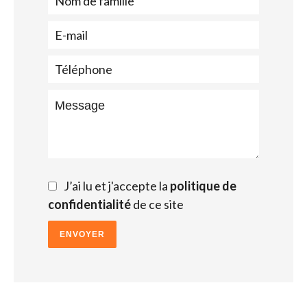
J’ai lu et j'accepte la
politique de
confidentialité
de ce site
ENVOYER