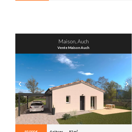
Maison, Auch
Vente Maison Auch
95 000 €
4 pièces
82 m²