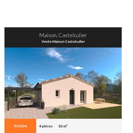
Maison, Castelculier
Vente Maison Castelculier
95 000 €
4 pièces
82 m²