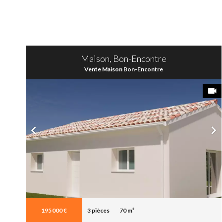
Maison, Bon-Encontre
Vente Maison Bon-Encontre
195 000 €
3 pièces
70 m²