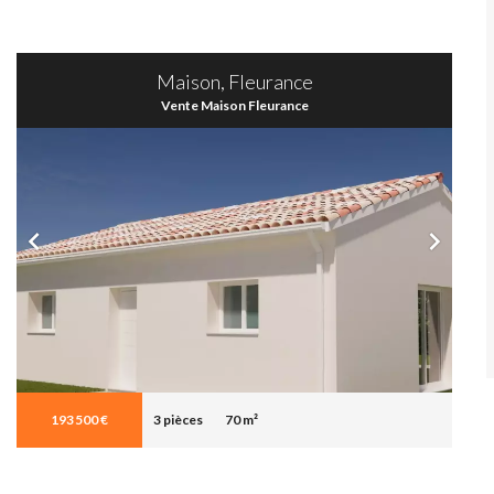
Maison, Fleurance
Vente Maison Fleurance
193 500 €
3 pièces
70 m²