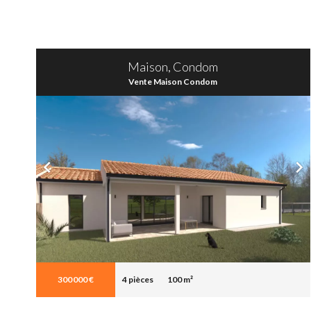
Maison, Condom
Vente Maison Condom
300 000 €
4 pièces
100 m²