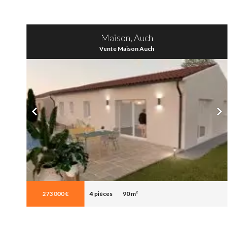
Maison, Auch
Vente Maison Auch
273 000 €
4 pièces
90 m²