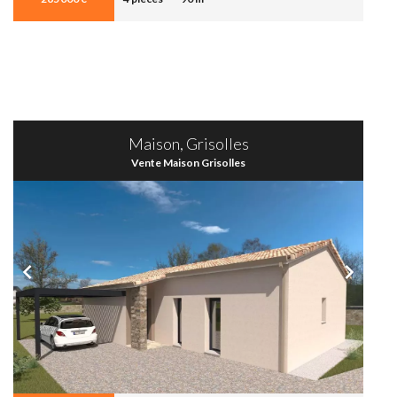
Maison, Grisolles
Vente Maison Grisolles