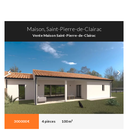
Maison, Saint-Pierre-de-Clairac
Vente Maison Saint-Pierre-de-Clairac
300 000 €
4 pièces
100 m²