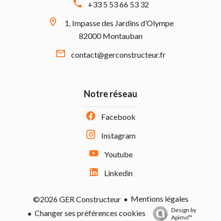
+33 5 53 66 53 32
1, Impasse des Jardins d’Olympe
82000 Montauban
contact@gerconstructeur.fr
Notre réseau
Facebook
Instagram
Youtube
Linkedin
Mentions légales
©2026 GER Constructeur
Design by
Changer ses préférences cookies
Apimo™