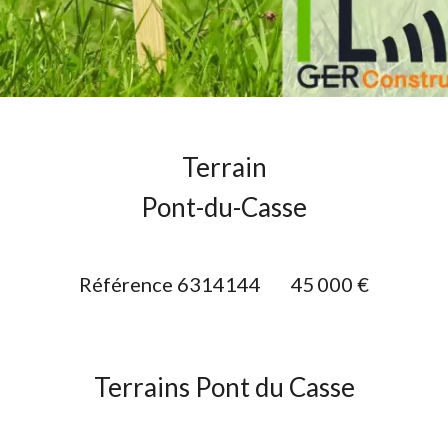
Terrain
Pont-du-Casse
Référence
6314144
45 000 €
Terrains Pont du Casse