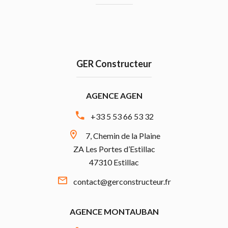
GER Constructeur
AGENCE AGEN
+33 5 53 66 53 32
7, Chemin de la Plaine
ZA Les Portes d’Estillac
47310 Estillac
contact@gerconstructeur.fr
AGENCE MONTAUBAN