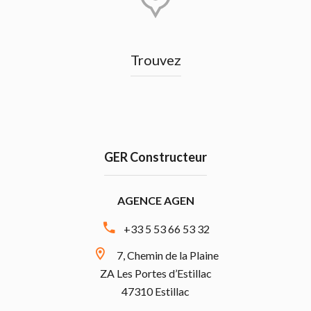
Trouvez
GER Constructeur
AGENCE AGEN
+33 5 53 66 53 32
7, Chemin de la Plaine
ZA Les Portes d’Estillac
47310 Estillac