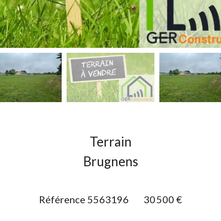
Terrain
Brugnens
Référence
5563196
30 500 €