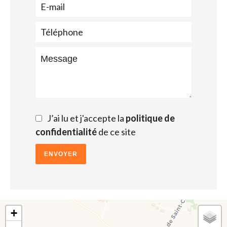
J’ai lu et j'accepte la
politique de
confidentialité
de ce site
ENVOYER
+