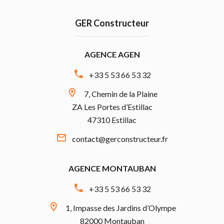
GER Constructeur
AGENCE AGEN
+33 5 53 66 53 32
7, Chemin de la Plaine
ZA Les Portes d’Estillac
47310 Estillac
contact@gerconstructeur.fr
AGENCE MONTAUBAN
+33 5 53 66 53 32
1, Impasse des Jardins d’Olympe
82000 Montauban