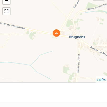
−
Leaflet