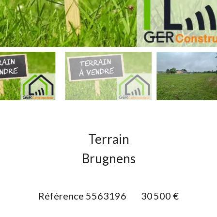
Terrain
Brugnens
Référence
5563196
30 500 €