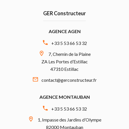
GER Constructeur
AGENCE AGEN
+33 5 53 66 53 32
7, Chemin de la Plaine
ZA Les Portes d’Estillac
47310 Estillac
contact@gerconstructeur.fr
AGENCE MONTAUBAN
+33 5 53 66 53 32
1, Impasse des Jardins d’Olympe
82000 Montauban