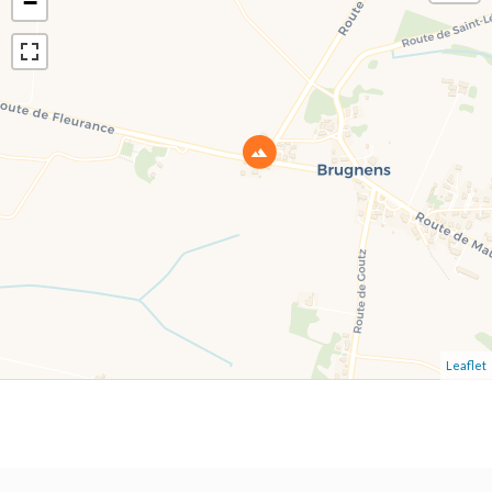
−
Leaflet