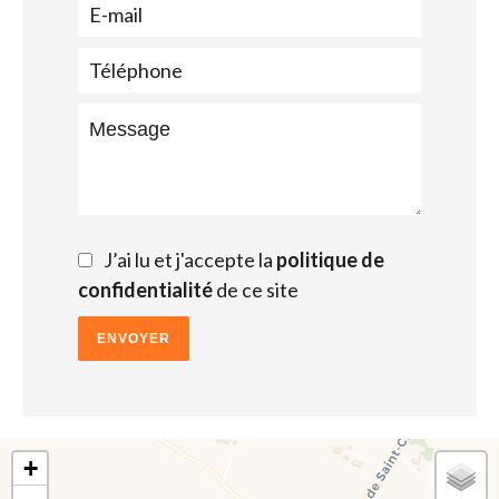
J’ai lu et j'accepte la
politique de
confidentialité
de ce site
ENVOYER
+