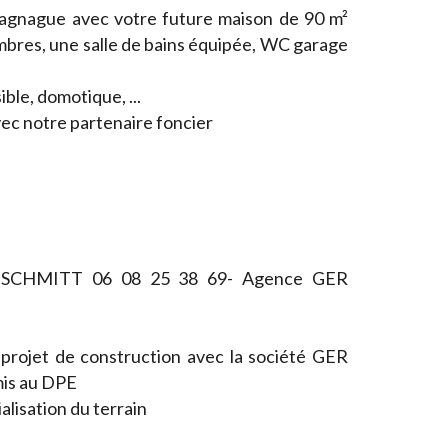
ragnague avec votre future maison de 90 m²
ambres, une salle de bains équipée, WC garage
ble, domotique, ...
ec notre partenaire foncier
la SCHMITT 06 08 25 38 69- Agence GER
 projet de construction avec la société GER
is au DPE
lisation du terrain