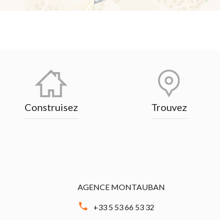
Construisez
Trouvez
AGENCE MONTAUBAN
+33 5 53 66 53 32