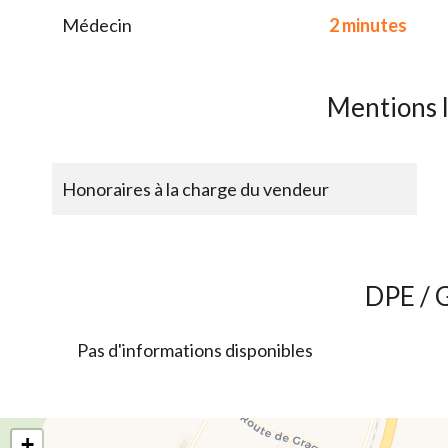
Médecin
2 minutes
Mentions 
Honoraires à la charge du vendeur
DPE / 
Pas d'informations disponibles
+