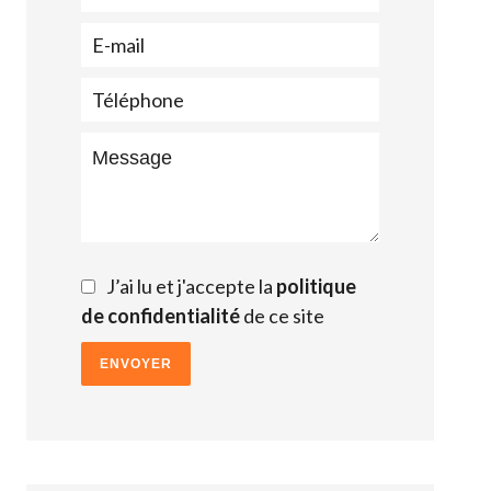
J’ai lu et j'accepte la
politique
de confidentialité
de ce site
ENVOYER