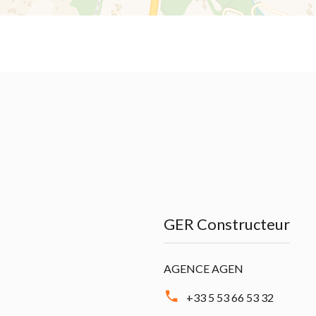
GER Constructeur
AGENCE AGEN
+33 5 53 66 53 32