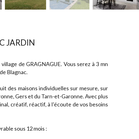
C JARDIN
le village de GRAGNAGUE. Vous serez à 3 mn
 de Blagnac.
it des maisons individuelles sur mesure, sur
onne, Gers et du Tarn-et-Garonne. Avec plus
al, créatif, réactif, à l’écoute de vos besoins
rable sous 12 mois :