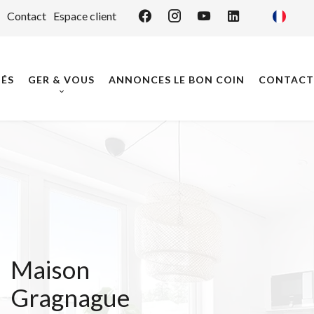
Contact
Espace client
ÉS
GER & VOUS
ANNONCES LE BON COIN
CONTACT
Maison
Gragnague