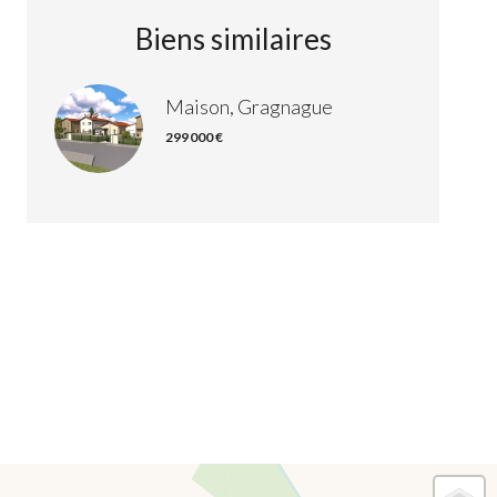
Biens similaires
Maison, Gragnague
299 000 €