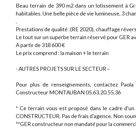
Beau terrain de 390 m2 dans un lotissement à G
habitables. Une belle pièce de vie lumineuse, 3 ch
.
Prestations de qualité :(RE 2020), chauffage réversi
Le tout sur un superbe terrain réservé pour GER av
A partir de 318 600 €
Le prix comprend : la maison + le terrain
- AUTRES PROJETS SUR LE SECTEUR –
Pour plus de renseignements, contactez Pao
Constructeur MONTAUBAN 05.63.20.55.36
* Ce terrain vous est proposé dans le cadre d'un
CONSTRUCTEUR. Pas de frais d'agence. Non soum
**GER constructeur non mandaté pour la commercia