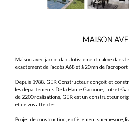
MAISON AVE
Maison avec jardin dans lotissement calme dans 
exactement de l'accès A68 et à 20 mn de l'aéroport
Depuis 1988, GER Constructeur conçoit et constru
les départements De la Haute Garonne, Lot-et-Gar
de 2200 réalisations, GER est un constructeur origin
et de vos attentes.
Projet de construction, entièrement sur-mesure, liv