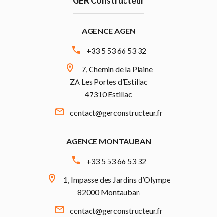
GER Constructeur
AGENCE AGEN
+33 5 53 66 53 32
7, Chemin de la Plaine
ZA Les Portes d’Estillac
47310 Estillac
contact@gerconstructeur.fr
AGENCE MONTAUBAN
+33 5 53 66 53 32
1, Impasse des Jardins d’Olympe
82000 Montauban
contact@gerconstructeur.fr