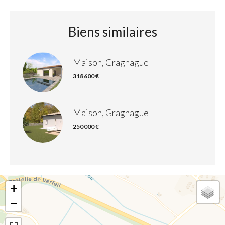
Biens similaires
Maison, Gragnague
318 600 €
Maison, Gragnague
250 000 €
+
−