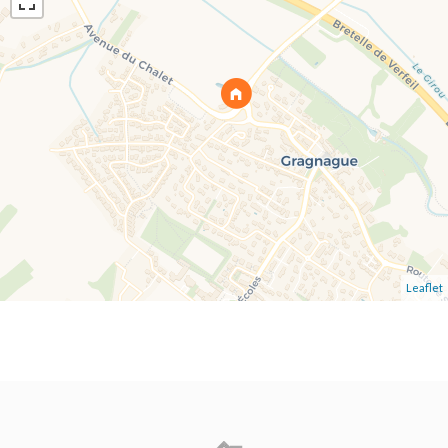
Leaflet