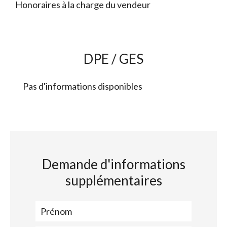
Honoraires à la charge du vendeur
DPE / GES
Pas d'informations disponibles
Demande d'informations
supplémentaires