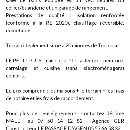
salle de bains équipée et un WC séparé. Un
cellier/buanderie et un garage de rangement.
Prestations de qualité : isolation renforcée
(conforme à la RE 2020), chauffage réversible,
domotique, ...
Terrain idéalement situé à 20 minutes de Toulouse.
LE PETIT PLUS : maisons prêtes à décorer, peinture,
carrelage et cuisine (sans électroménagers)
compris.
Le prix comprend : les maisons + le terrain + les frais
de notaire et les frais de raccordement.
Pour plus de renseignements, contactez Jérôme
MALET au 07 50 14 12 82 - Agence GER
Constructeur LE PASSAGE D’AGEN 05 53 66 53 32