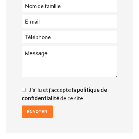
J’ai lu et j'accepte la
politique de
confidentialité
de ce site
ENVOYER