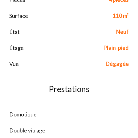
Surface
110 m²
État
Neuf
Étage
Plain-pied
Vue
Dégagée
Prestations
Domotique
Double vitrage