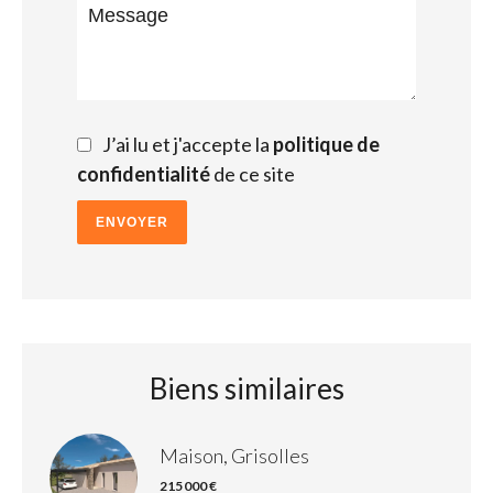
J’ai lu et j'accepte la
politique de
confidentialité
de ce site
ENVOYER
Biens similaires
Maison, Grisolles
215 000 €