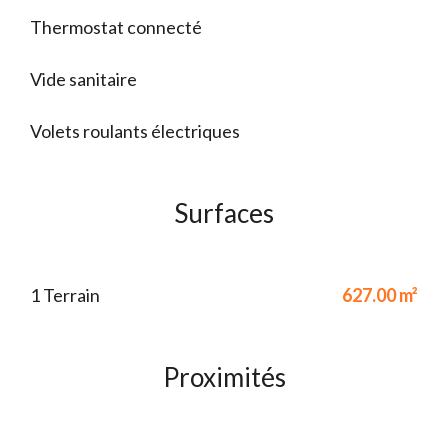
Thermostat connecté
Vide sanitaire
Volets roulants électriques
Surfaces
1 Terrain
627.00 m²
Proximités