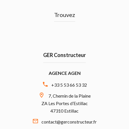
Trouvez
GER Constructeur
AGENCE AGEN
+33 5 53 66 53 32
7, Chemin de la Plaine
ZA Les Portes d’Estillac
47310 Estillac
contact@gerconstructeur.fr