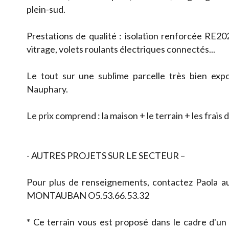
plein-sud.
Prestations de qualité : isolation renforcée RE2
vitrage, volets roulants électriques connectés...
Le tout sur une sublime parcelle très bien exp
Nauphary.
Le prix comprend : la maison + le terrain + les frais
- AUTRES PROJETS SUR LE SECTEUR –
Pour plus de renseignements, contactez Paola
MONTAUBAN O5.53.66.53.32
* Ce terrain vous est proposé dans le cadre d'un