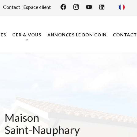
Contact
Espace client
ÉS
GER & VOUS
ANNONCES LE BON COIN
CONTACT
Maison
Saint-Nauphary