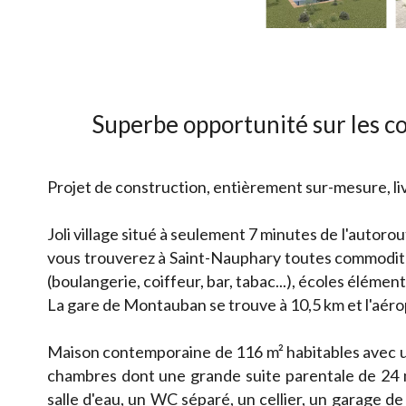
Superbe opportunité sur les c
Projet de construction, entièrement sur-mesure, li
Joli village situé à seulement 7 minutes de l'autor
vous trouverez à Saint-Nauphary toutes commodité
(boulangerie, coiffeur, bar, tabac...), écoles élémenta
La gare de Montauban se trouve à 10,5 km et l'aér
Maison contemporaine de 116 m² habitables avec u
chambres dont une grande suite parentale de 24 m
salle d'eau, un WC séparé, un cellier, un garage de