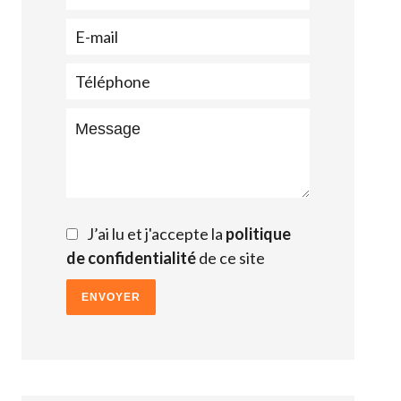
J’ai lu et j'accepte la
politique
de confidentialité
de ce site
ENVOYER