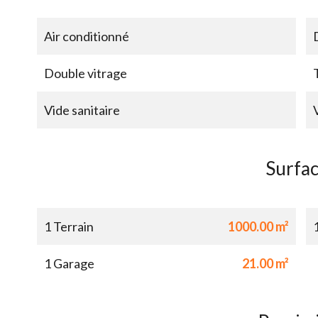
Air conditionné
Double vitrage
Vide sanitaire
Surfa
1 Terrain
1000.00 m²
1 Garage
21.00 m²