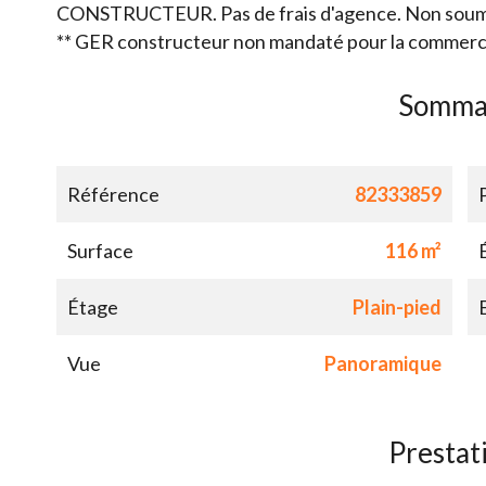
CONSTRUCTEUR. Pas de frais d'agence. Non soum
** GER constructeur non mandaté pour la commercia
Somma
Référence
82333859
Surface
116 m²
Étage
Plain-pied
Vue
Panoramique
Prestat