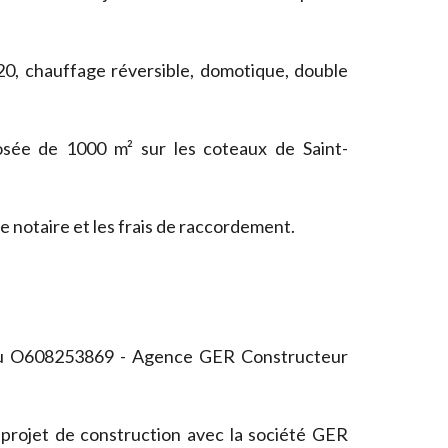
020, chauffage réversible, domotique, double
osée de 1000 m² sur les coteaux de Saint-
 de notaire et les frais de raccordement.
 au O608253869 - Agence GER Constructeur
 projet de construction avec la société GER