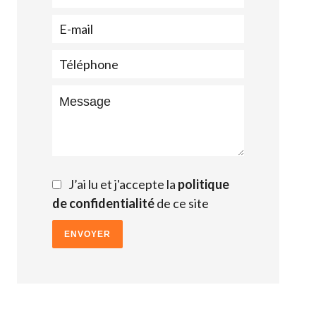
J’ai lu et j'accepte la
politique
de confidentialité
de ce site
ENVOYER