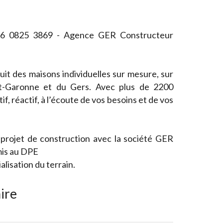
 O6 0825 3869 - Agence GER Constructeur
it des maisons individuelles sur mesure, sur
t-Garonne et du Gers. Avec plus de 2200
if, réactif, à l’écoute de vos besoins et de vos
 projet de construction avec la société GER
is au DPE
isation du terrain.
ire