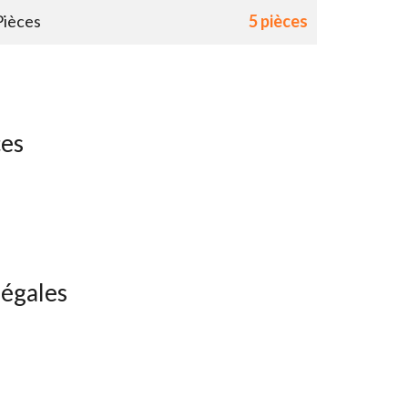
Pièces
5 pièces
ces
légales