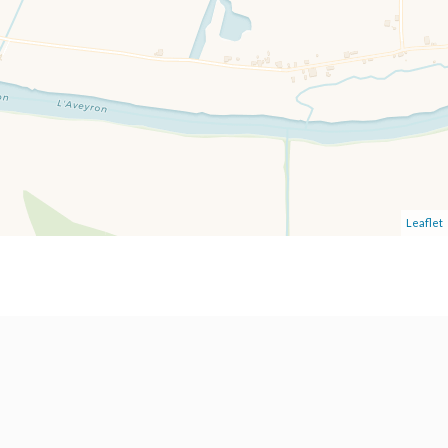
Leaflet