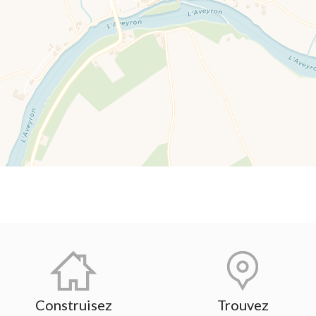
Construisez
Trouvez