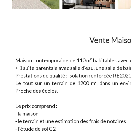
Vente Maiso
Maison contemporaine de 110 m² habitables avec u
+ 1 suite parentale avec salle d'eau, une salle de ba
Prestations de qualité : isolation renforcée RE2020
Le tout sur un terrain de 1200 m², dans un env
Proche des écoles.
Le prix comprend :
- la maison
- le terrain et une estimation des frais de notaires
- l’étude de sol G2