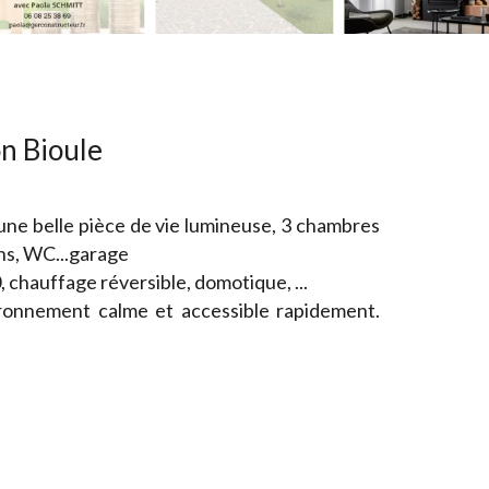
n Bioule
ne belle pièce de vie lumineuse, 3 chambres
ins, WC...garage
, chauffage réversible, domotique, ...
ironnement calme et accessible rapidement.