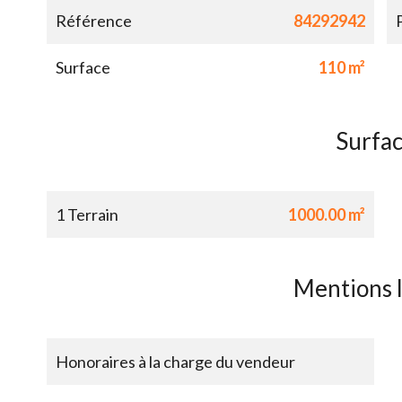
Référence
84292942
Surface
110 m²
Surfa
1 Terrain
1000.00 m²
Mentions 
Honoraires à la charge du vendeur