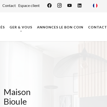
Contact
Espace client
ÉS
GER & VOUS
ANNONCES LE BON COIN
CONTACT
Maison
Bioule