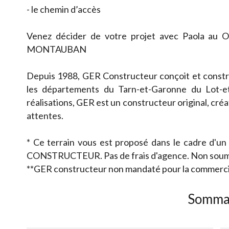
- le chemin d’accès
Venez décider de votre projet avec Paola au
MONTAUBAN
Depuis 1988, GER Constructeur conçoit et constru
les départements du Tarn-et-Garonne du Lot-e
réalisations, GER est un constructeur original, créat
attentes.
* Ce terrain vous est proposé dans le cadre d'un
CONSTRUCTEUR. Pas de frais d'agence. Non soum
**GER constructeur non mandaté pour la commercial
Somma