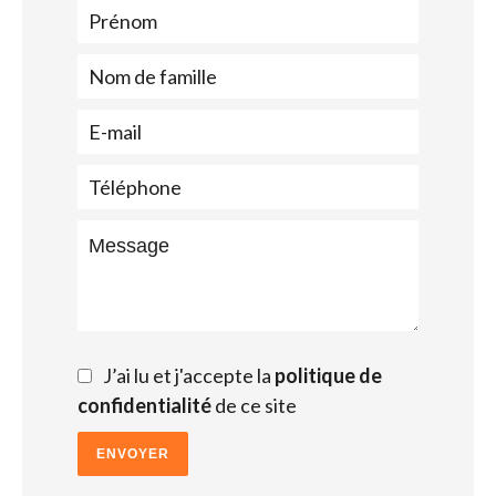
J’ai lu et j'accepte la
politique de
confidentialité
de ce site
ENVOYER