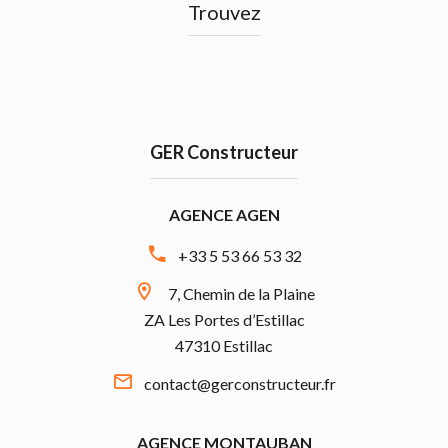
Trouvez
GER Constructeur
AGENCE AGEN
+33 5 53 66 53 32
7, Chemin de la Plaine
ZA Les Portes d’Estillac
47310 Estillac
contact@gerconstructeur.fr
AGENCE MONTAUBAN