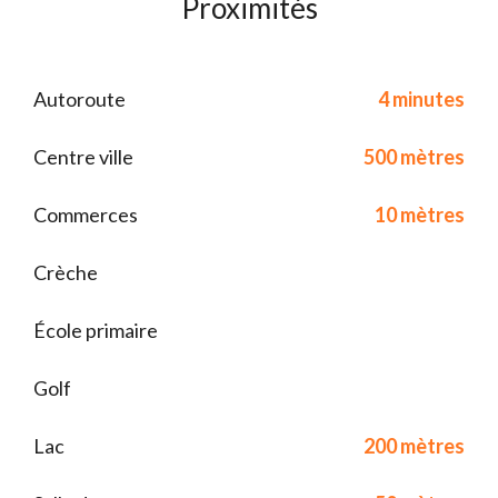
Proximités
Autoroute
4 minutes
Centre ville
500 mètres
Commerces
10 mètres
Crèche
École primaire
Golf
Lac
200 mètres