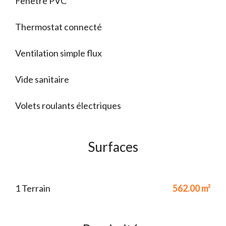
Fenêtre PVC
Thermostat connecté
Ventilation simple flux
Vide sanitaire
Volets roulants électriques
Surfaces
1 Terrain
562.00 m²