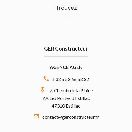
Trouvez
GER Constructeur
AGENCE AGEN
+33 5 53 66 53 32
7, Chemin de la Plaine
ZA Les Portes d’Estillac
47310 Estillac
contact@gerconstructeur.fr