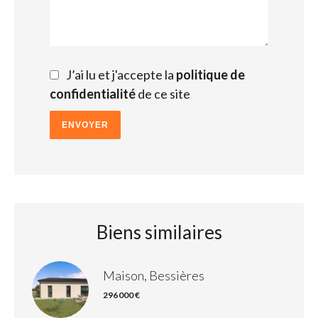
J’ai lu et j'accepte la
politique de
confidentialité
de ce site
ENVOYER
Biens similaires
Maison, Bessières
296 000 €