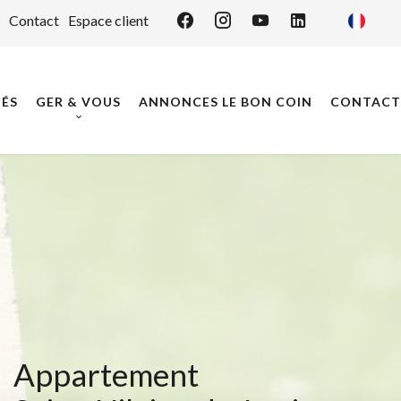
Contact
Espace client
ÉS
GER & VOUS
ANNONCES LE BON COIN
CONTACT
Appartement