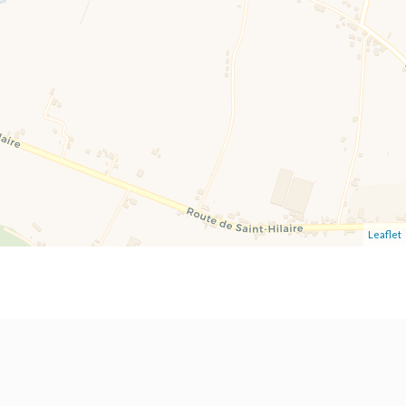
Leaflet