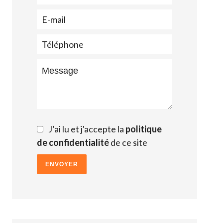
J’ai lu et j'accepte la
politique
de confidentialité
de ce site
ENVOYER