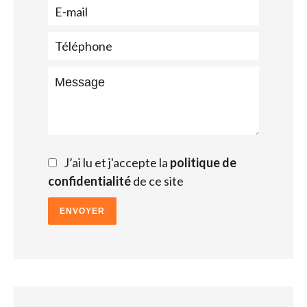
J’ai lu et j'accepte la
politique de
confidentialité
de ce site
ENVOYER