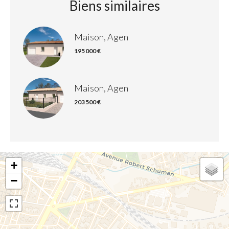
Biens similaires
Maison, Agen
195 000 €
Maison, Agen
203 500 €
+
−