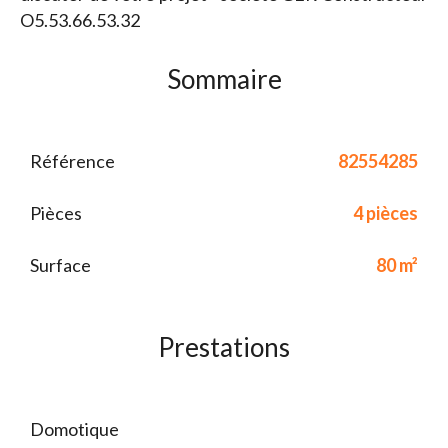
O5.53.66.53.32
Sommaire
Référence
82554285
Pièces
4 pièces
Surface
80 m²
Prestations
Domotique