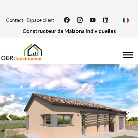
Contact
Espace client
Constructeur de Maisons Individuelles