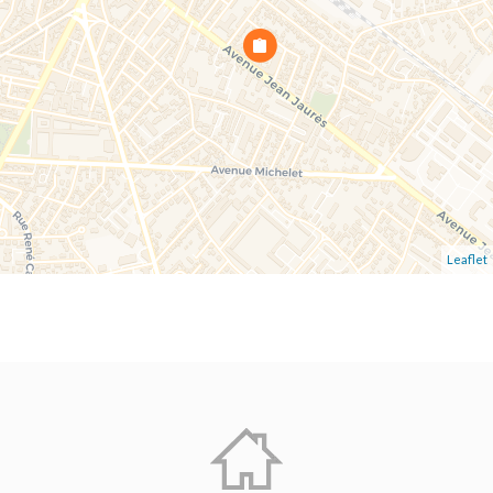
Leaflet