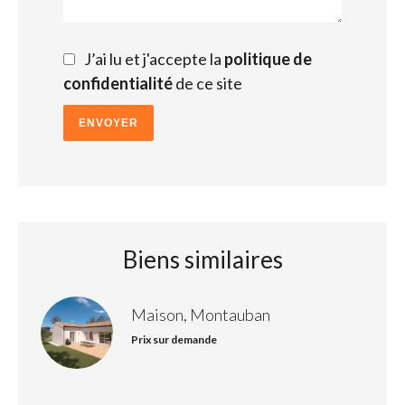
J’ai lu et j'accepte la
politique de
confidentialité
de ce site
ENVOYER
Biens similaires
Maison, Montauban
Prix sur demande