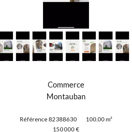
Commerce
Montauban
Référence
82388630
100.00
m²
150 000 €