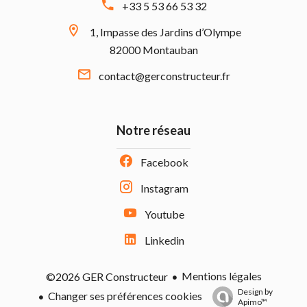
+33 5 53 66 53 32
1, Impasse des Jardins d’Olympe
82000 Montauban
contact@gerconstructeur.fr
Notre réseau
Facebook
Instagram
Youtube
Linkedin
Mentions légales
©2026 GER Constructeur
Design by
Changer ses préférences cookies
Apimo™