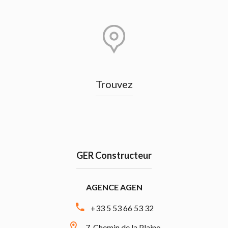
Trouvez
GER Constructeur
AGENCE AGEN
+33 5 53 66 53 32
7, Chemin de la Plaine