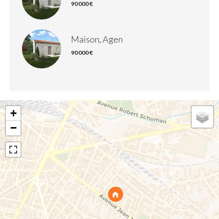
90 000 €
Maison, Agen
90 000 €
+
−