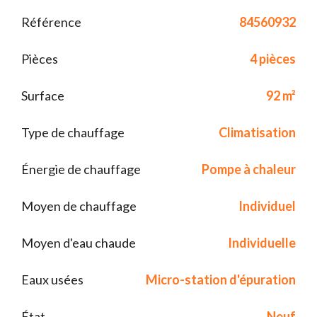
Référence
84560932
Pièces
4 pièces
Surface
92 m²
Type de chauffage
Climatisation
Énergie de chauffage
Pompe à chaleur
Moyen de chauffage
Individuel
Moyen d'eau chaude
Individuelle
Eaux usées
Micro-station d'épuration
État
Neuf