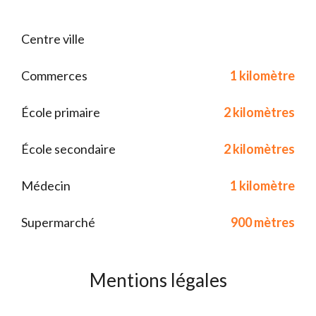
Centre ville
Commerces
1 kilomètre
École primaire
2 kilomètres
École secondaire
2 kilomètres
Médecin
1 kilomètre
Supermarché
900 mètres
Mentions légales