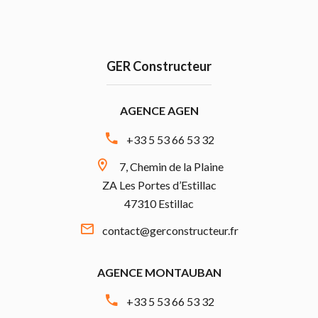
GER Constructeur
AGENCE AGEN
+33 5 53 66 53 32
7, Chemin de la Plaine
ZA Les Portes d’Estillac
47310 Estillac
contact@gerconstructeur.fr
AGENCE MONTAUBAN
+33 5 53 66 53 32