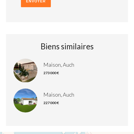
ENVOYER
Biens similaires
Maison, Auch
273 000 €
Maison, Auch
227 000 €