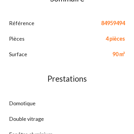
Référence
84959494
Pièces
4 pièces
Surface
90 m²
Prestations
Domotique
Double vitrage