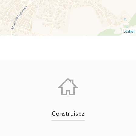
Leaflet
Construisez