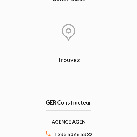
Trouvez
GER Constructeur
AGENCE AGEN
+33 5 53 66 53 32