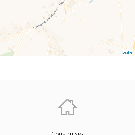
Leaflet
Construisez