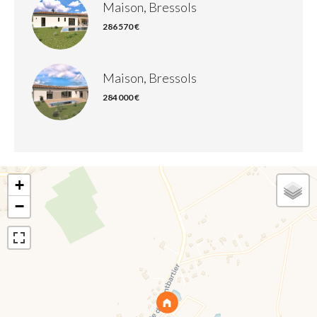
Maison, Bressols
286 570 €
Maison, Bressols
284 000 €
+
−