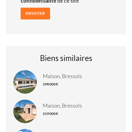
confidentialité
de ce site
ENVOYER
Biens similaires
Maison, Bressols
298 000 €
Maison, Bressols
219 000 €