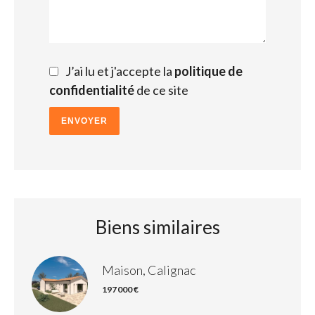
J’ai lu et j'accepte la
politique de
confidentialité
de ce site
ENVOYER
Biens similaires
Maison, Calignac
197 000 €