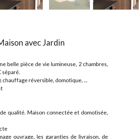
aison avec Jardin
e belle pièce de vie lumineuse, 2 chambres,
C séparé.
, chauffage réversible, domotique, ...
nt
s de qualité. Maison connectée et domotisée,
ecte
ge ouvrage, les garanties de livraison, de