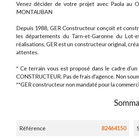
Venez décider de votre projet avec Paola au 
MONTAUBAN
Depuis 1988, GER Constructeur conçoit et constru
les départements du Tarn-et-Garonne du Lot-e
réalisations, GER est un constructeur original, créat
attentes.
* Ce terrain vous est proposé dans le cadre d'un
CONSTRUCTEUR. Pas de frais d'agence. Non soum
**GER constructeur non mandaté pour la commercial
Somma
Référence
82464150