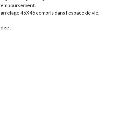
 remboursement.
carrelage 45X45 compris dans l’espace de vie,
budget