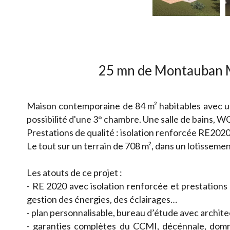
25 mn de Montauban M
Maison contemporaine de 84 m² habitables avec un
possibilité d'une 3° chambre. Une salle de bains, W
Prestations de qualité : isolation renforcée RE2020
Le tout sur un terrain de 708 m², dans un lotisseme
Les atouts de ce projet :
- RE 2020 avec isolation renforcée et prestation
gestion des énergies, des éclairages…
- plan personnalisable, bureau d’étude avec archit
- garanties complètes du CCMI, décénnale, domma