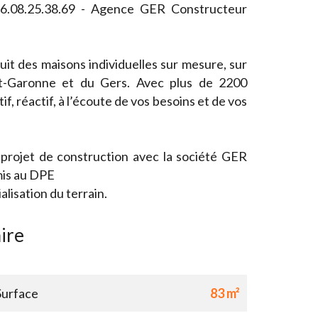
O6.08.25.38.69 - Agence GER Constructeur
it des maisons individuelles sur mesure, sur
t-Garonne et du Gers. Avec plus de 2200
if, réactif, à l’écoute de vos besoins et de vos
 projet de construction avec la société GER
is au DPE
isation du terrain.
ire
Surface
83 m²