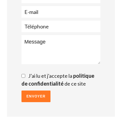
J’ai lu et j'accepte la
politique
de confidentialité
de ce site
ENVOYER