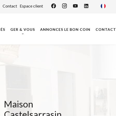
Contact
Espace client
ÉS
GER & VOUS
ANNONCES LE BON COIN
CONTACT
Maison
Castelsarrasin