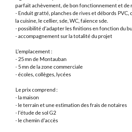
parfait achèvement, de bon fonctionnement et de
- Enduit gratté, planches de rives et débords PVC, 
la cuisine, le cellier, sde, WC, faïence sde.
- possibilité d’adapter les finitions en fonction du 
- accompagnement sur la totalité du projet
L’emplacement :
- 25 mn de Montauban
- 5 mn de la zone commerciale
- écoles, collèges, lycées
Le prix comprend :
- la maison
- le terrain et une estimation des frais de notaires
- l’étude de sol G2
- le chemin d’accès