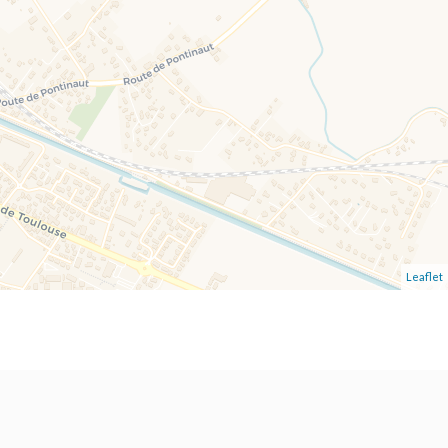
Leaflet