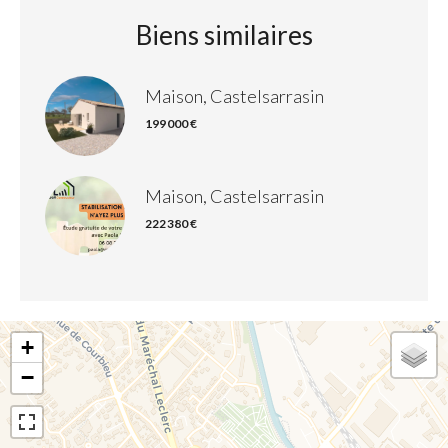
Biens similaires
Maison, Castelsarrasin
199 000 €
Maison, Castelsarrasin
222 380 €
+
−