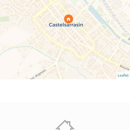
Leaflet