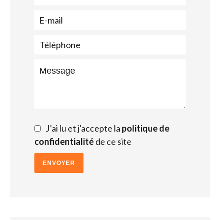
J’ai lu et j'accepte la
politique de
confidentialité
de ce site
ENVOYER