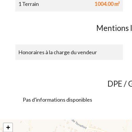
1 Terrain
1004.00 m²
Mentions 
Honoraires à la charge du vendeur
DPE / 
Pas d'informations disponibles
+