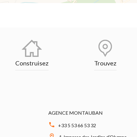
Construisez
Trouvez
AGENCE MONTAUBAN
+33 5 53 66 53 32
1, Impasse des Jardins d’Olympe