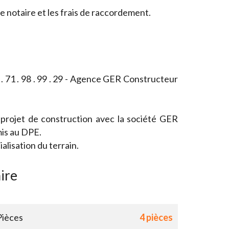
 de notaire et les frais de raccordement.
 71 . 98 . 99 . 29 - Agence GER Constructeur
 projet de construction avec la société GER
is au DPE.
lisation du terrain.
ire
Pièces
4 pièces