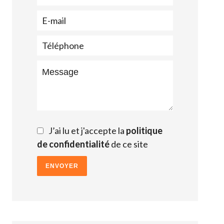
J’ai lu et j'accepte la
politique
de confidentialité
de ce site
ENVOYER