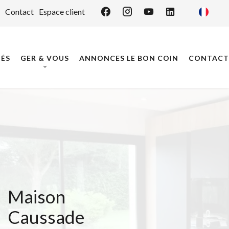
Contact
Espace client
ÉS
GER & VOUS
ANNONCES LE BON COIN
CONTACT
Maison
Caussade