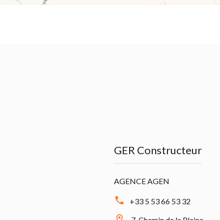
GER Constructeur
AGENCE AGEN
+33 5 53 66 53 32
7, Chemin de la Plaine