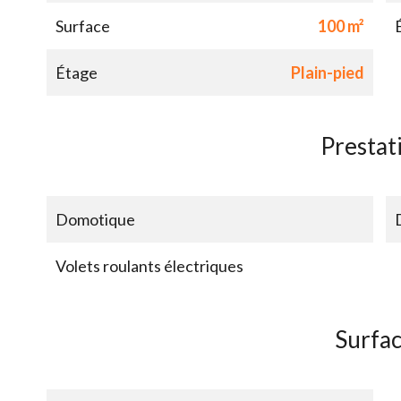
Surface
100 m²
Étage
Plain-pied
Prestat
Domotique
Volets roulants électriques
Surfa