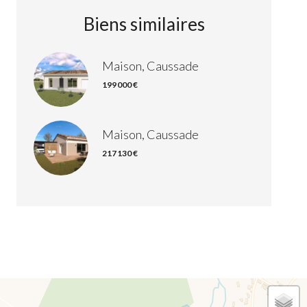
Biens similaires
Maison, Caussade
199 000 €
Maison, Caussade
217 130 €