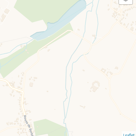
Leaflet