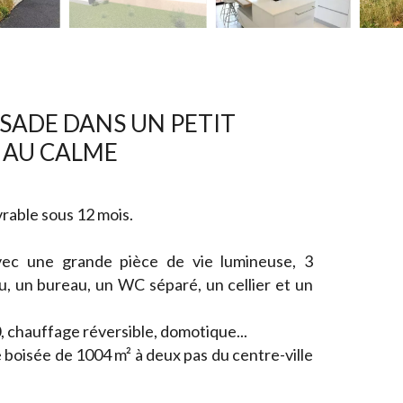
SADE DANS UN PETIT
 AU CALME
vrable sous 12 mois.
ec une grande pièce de vie lumineuse, 3
u, un bureau, un WC séparé, un cellier et un
, chauffage réversible, domotique...
 boisée de 1004 m² à deux pas du centre-ville