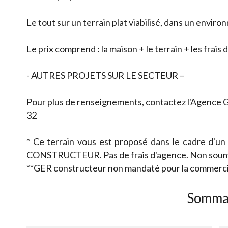
Le tout sur un terrain plat viabilisé, dans un envir
Le prix comprend : la maison + le terrain + les frais
- AUTRES PROJETS SUR LE SECTEUR –
Pour plus de renseignements, contactez l'Agence
32
* Ce terrain vous est proposé dans le cadre d'un
CONSTRUCTEUR. Pas de frais d'agence. Non soum
**GER constructeur non mandaté pour la commercial
Somma