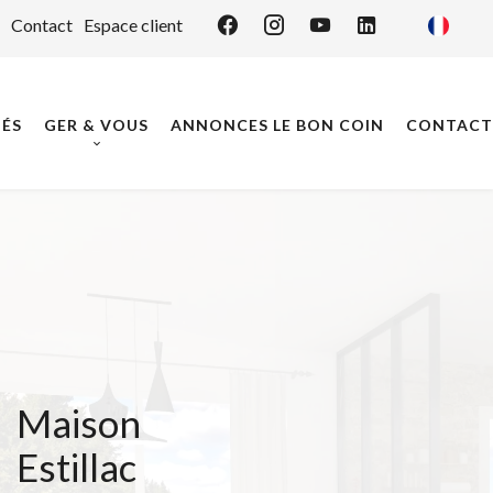
Contact
Espace client
ÉS
GER & VOUS
ANNONCES LE BON COIN
CONTACT
Maison
Estillac