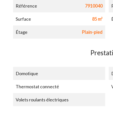
Référence
7910040
Surface
85 m²
Étage
Plain-pied
Prestat
Domotique
Thermostat connecté
Volets roulants électriques