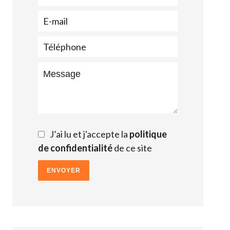
J’ai lu et j'accepte la
politique
de confidentialité
de ce site
ENVOYER