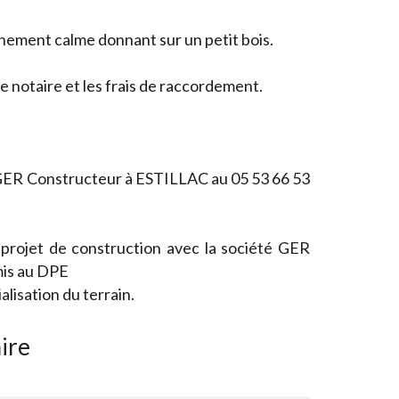
onnement calme donnant sur un petit bois.
 de notaire et les frais de raccordement.
 GER Constructeur à ESTILLAC au 05 53 66 53
 projet de construction avec la société GER
is au DPE
isation du terrain.
ire