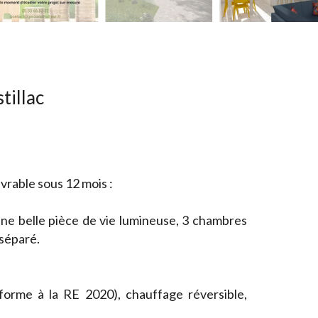
tillac
ivrable sous 12 mois :
ne belle pièce de vie lumineuse, 3 chambres
 séparé.
nforme à la RE 2020), chauffage réversible,