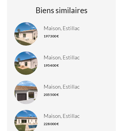
Biens similaires
Maison, Estillac
197 300 €
Maison, Estillac
195 400 €
Maison, Estillac
205 500 €
Maison, Estillac
228 000 €