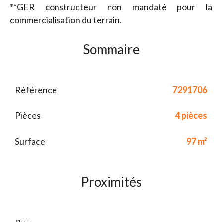
**GER constructeur non mandaté pour la
commercialisation du terrain.
Sommaire
Référence
7291706
Pièces
4 pièces
Surface
97 m²
Proximités