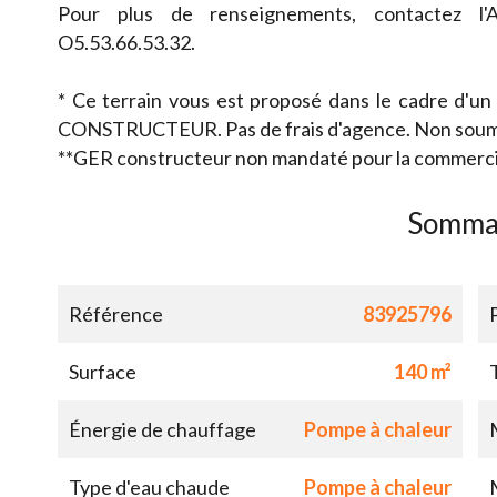
Pour plus de renseignements, contactez 
O5.53.66.53.32.
* Ce terrain vous est proposé dans le cadre d'un
CONSTRUCTEUR. Pas de frais d'agence. Non soum
**GER constructeur non mandaté pour la commercial
Somma
Référence
83925796
Surface
140 m²
Énergie de chauffage
Pompe à chaleur
Type d'eau chaude
Pompe à chaleur