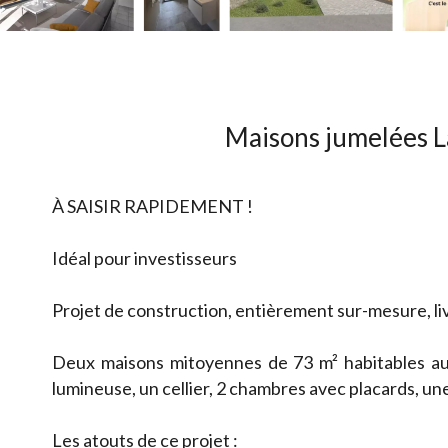
Maisons jumelées L
À SAISIR RAPIDEMENT !
Idéal pour investisseurs
Projet de construction, entièrement sur-mesure, liv
Deux maisons mitoyennes de 73 m² habitables a
lumineuse, un cellier, 2 chambres avec placards, un
Les atouts de ce projet :