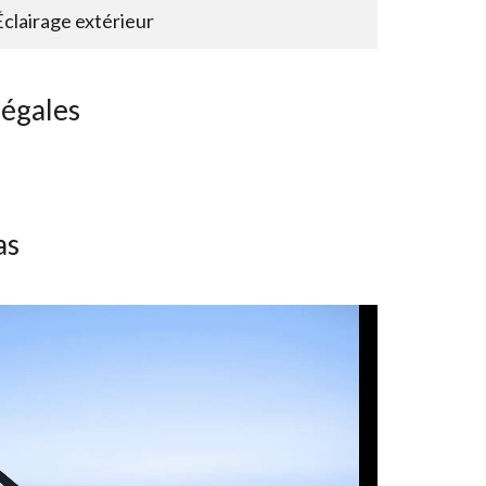
Éclairage extérieur
légales
as