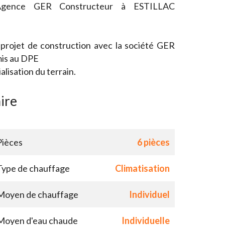
l'Agence GER Constructeur à ESTILLAC
 projet de construction avec la société GER
is au DPE
isation du terrain.
ire
Pièces
6 pièces
Type de chauffage
Climatisation
Moyen de chauffage
Individuel
Moyen d'eau chaude
Individuelle