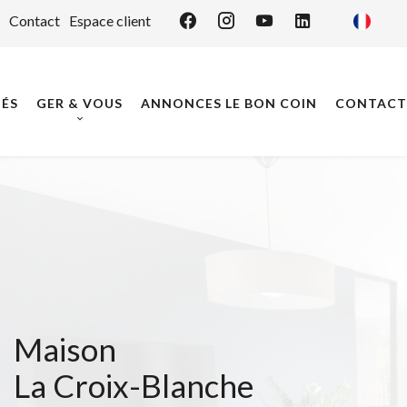
Contact
Espace client
ÉS
GER & VOUS
ANNONCES LE BON COIN
CONTACT
Maison
La Croix-Blanche