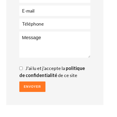
J’ai lu et j'accepte la
politique
de confidentialité
de ce site
ENVOYER