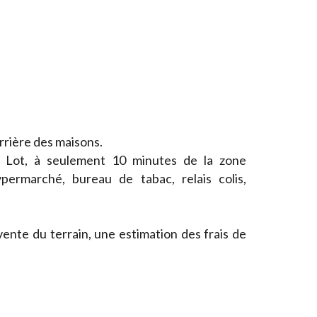
arrière des maisons.
r Lot, à seulement 10 minutes de la zone
ermarché, bureau de tabac, relais colis,
 vente du terrain, une estimation des frais de