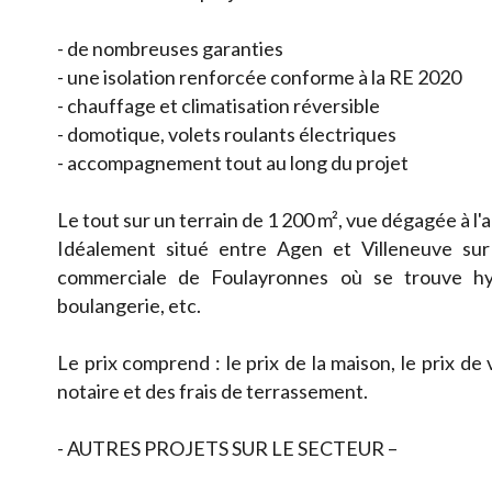
- de nombreuses garanties
- une isolation renforcée conforme à la RE 2020
- chauffage et climatisation réversible
- domotique, volets roulants électriques
- accompagnement tout au long du projet
Le tout sur un terrain de 1 200 m², vue dégagée à l'
Idéalement situé entre Agen et Villeneuve su
commerciale de Foulayronnes où se trouve hyp
boulangerie, etc.
Le prix comprend : le prix de la maison, le prix de
notaire et des frais de terrassement.
- AUTRES PROJETS SUR LE SECTEUR –