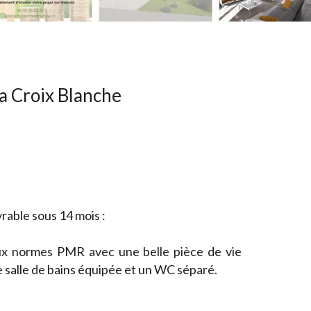
a Croix Blanche
rable sous 14 mois :
ux normes PMR avec une belle pièce de vie
e salle de bains équipée et un WC séparé.