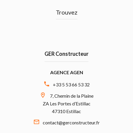
Trouvez
GER Constructeur
AGENCE AGEN
+33 5 53 66 53 32
7, Chemin de la Plaine
ZA Les Portes d’Estillac
47310 Estillac
contact@gerconstructeur.fr