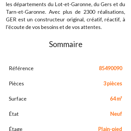
les départements du Lot-et-Garonne, du Gers et du
Tarn-et-Garonne. Avec plus de 2300 réalisations,
GER est un constructeur original, créatif, réactif, à
l’écoute de vos besoins et de vos attentes.
Sommaire
Référence
85490090
Pièces
3 pièces
Surface
64 m²
État
Neuf
Étage
Plain-pied