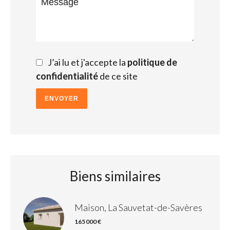
J’ai lu et j'accepte la
politique de
confidentialité
de ce site
ENVOYER
Biens similaires
Maison, La Sauvetat-de-Savères
165 000 €