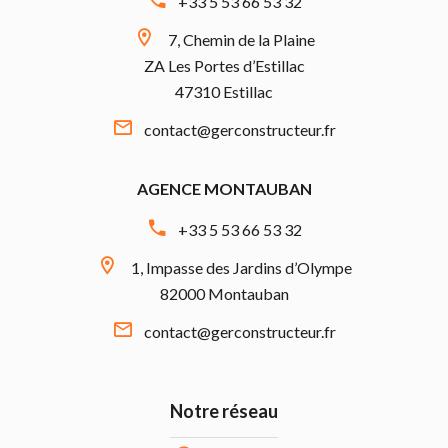
+33 5 53 66 53 32
7, Chemin de la Plaine
ZA Les Portes d’Estillac
47310 Estillac
contact@gerconstructeur.fr
AGENCE MONTAUBAN
+33 5 53 66 53 32
1, Impasse des Jardins d’Olympe
82000 Montauban
contact@gerconstructeur.fr
Notre réseau