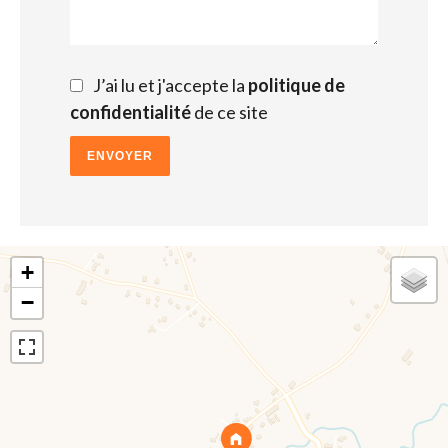
J’ai lu et j'accepte la
politique de
confidentialité
de ce site
ENVOYER
+
−