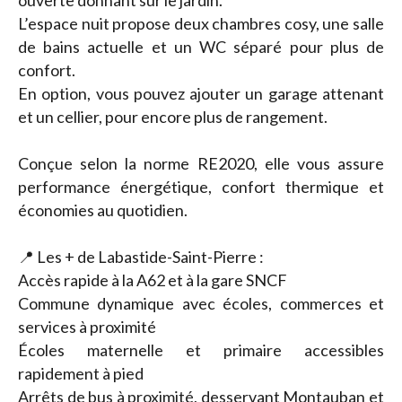
ouverte donnant sur le jardin.
L’espace nuit propose deux chambres cosy, une salle
de bains actuelle et un WC séparé pour plus de
confort.
En option, vous pouvez ajouter un garage attenant
et un cellier, pour encore plus de rangement.
Conçue selon la norme RE2020, elle vous assure
performance énergétique, confort thermique et
économies au quotidien.
📍 Les + de Labastide-Saint-Pierre :
Accès rapide à la A62 et à la gare SNCF
Commune dynamique avec écoles, commerces et
services à proximité
Écoles maternelle et primaire accessibles
rapidement à pied
Arrêts de bus à proximité, desservant Montauban et