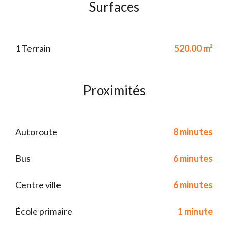
Surfaces
1 Terrain
520.00 m²
Proximités
Autoroute
8 minutes
Bus
6 minutes
Centre ville
6 minutes
École primaire
1 minute