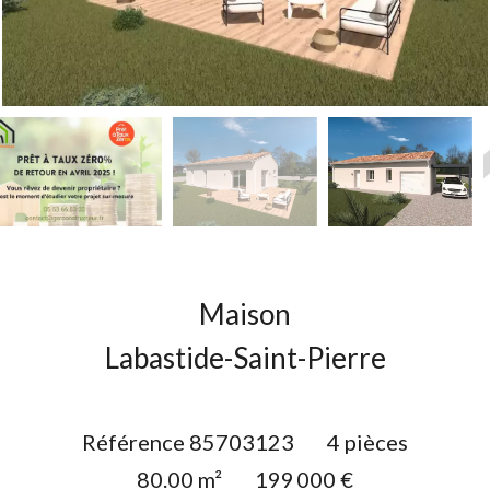
Maison
Labastide-Saint-Pierre
Référence
85703123
4 pièces
80.00
m²
199 000 €