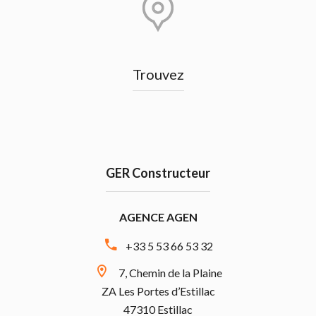
Trouvez
GER Constructeur
AGENCE AGEN
+33 5 53 66 53 32
7, Chemin de la Plaine
ZA Les Portes d’Estillac
47310 Estillac