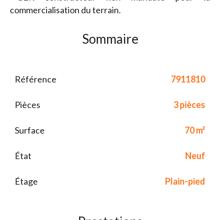
commercialisation du terrain.
Sommaire
Référence
7911810
Pièces
3 pièces
Surface
70 m²
État
Neuf
Étage
Plain-pied