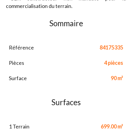
commercialisation du terrain.
Sommaire
Référence
84175335
Pièces
4 pièces
Surface
90 m²
Surfaces
1 Terrain
699.00 m²