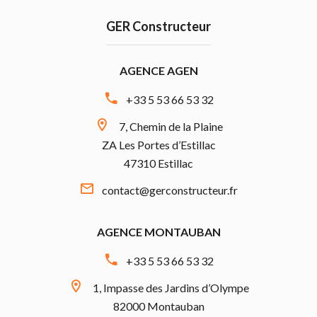
GER Constructeur
AGENCE AGEN
+33 5 53 66 53 32
7, Chemin de la Plaine
ZA Les Portes d’Estillac
47310 Estillac
contact@gerconstructeur.fr
AGENCE MONTAUBAN
+33 5 53 66 53 32
1, Impasse des Jardins d’Olympe
82000 Montauban