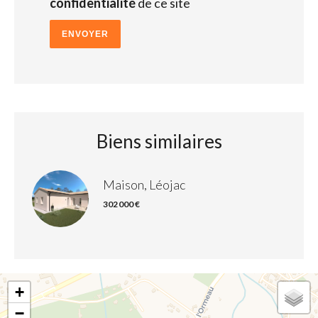
confidentialité
de ce site
ENVOYER
Biens similaires
Maison, Léojac
302 000 €
+
−