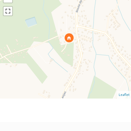
Leaflet