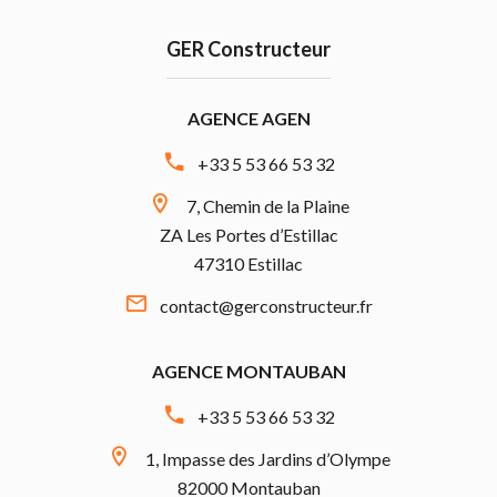
GER Constructeur
AGENCE AGEN
+33 5 53 66 53 32
7, Chemin de la Plaine
ZA Les Portes d’Estillac
47310 Estillac
contact@gerconstructeur.fr
AGENCE MONTAUBAN
+33 5 53 66 53 32
1, Impasse des Jardins d’Olympe
82000 Montauban