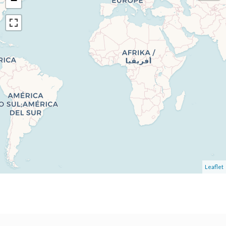
−
Leaflet