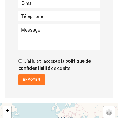
J’ai lu et j'accepte la
politique de
confidentialité
de ce site
ENVOYER
+