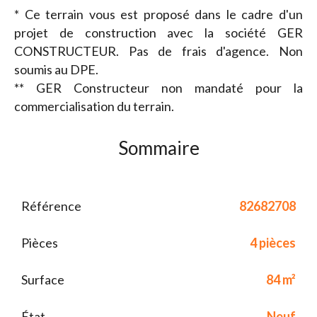
* Ce terrain vous est proposé dans le cadre d'un
projet de construction avec la société GER
CONSTRUCTEUR. Pas de frais d'agence. Non
soumis au DPE.
** GER Constructeur non mandaté pour la
commercialisation du terrain.
Sommaire
Référence
82682708
Pièces
4 pièces
Surface
84 m²
État
Neuf