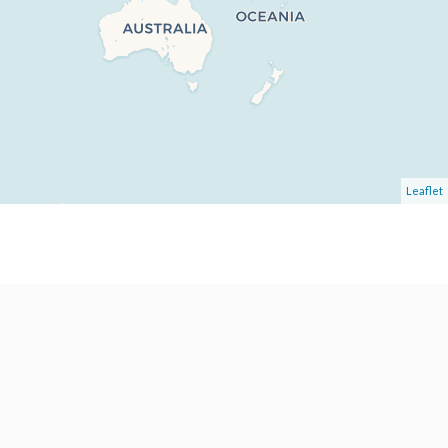
Leaflet