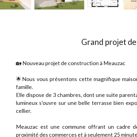
Grand projet d
🏡 Nouveau projet de construction à Meauzac
🌟Nous vous présentons cette magnifique maison
famille.
Elle dispose de 3 chambres, dont une suite parental
lumineux s'ouvre sur une belle terrasse bien ex
cellier.
Meauzac est une commune offrant un cadre de v
proximité des commerces et à seulement 25 minutes