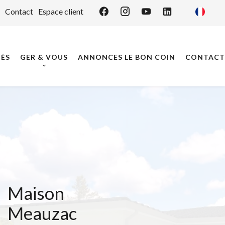
Contact
Espace client
ÉS
GER & VOUS
ANNONCES LE BON COIN
CONTACT
Maison
Meauzac