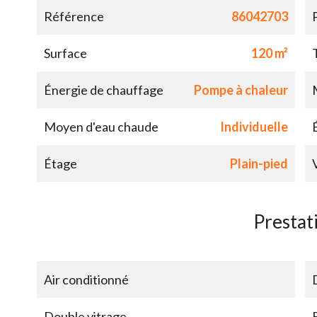
Référence
86042703
Surface
120 m²
Énergie de chauffage
Pompe à chaleur
Moyen d'eau chaude
Individuelle
Étage
Plain-pied
Prestat
Air conditionné
Double vitrage