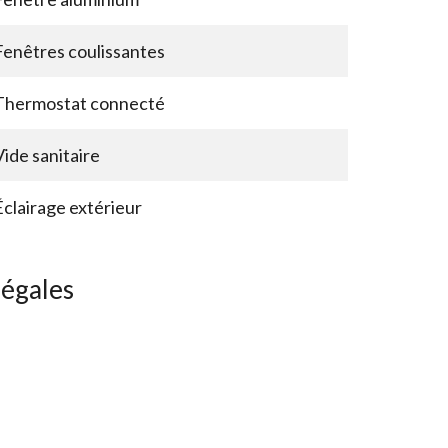
Fenêtres coulissantes
Thermostat connecté
Vide sanitaire
Éclairage extérieur
légales