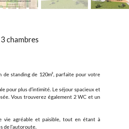
e 3 chambres
 de standing de 120m², parfaite pour votre
e pour plus d'intimité. Le séjour spacieux et
posée. Vous trouverez également 2 WC et un
ie agréable et paisible, tout en étant à
 de l'autoroute.