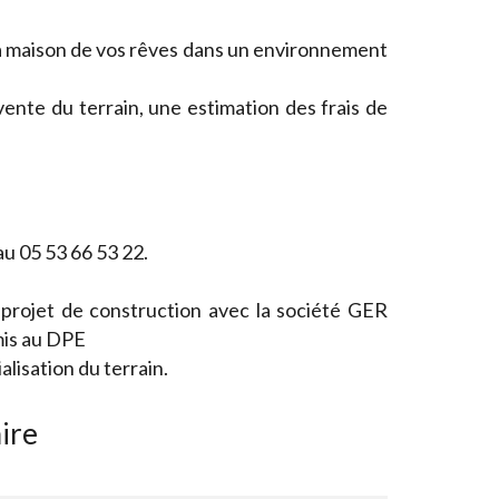
a maison de vos rêves dans un environnement
 vente du terrain, une estimation des frais de
au 05 53 66 53 22.
 projet de construction avec la société GER
is au DPE
isation du terrain.
ire