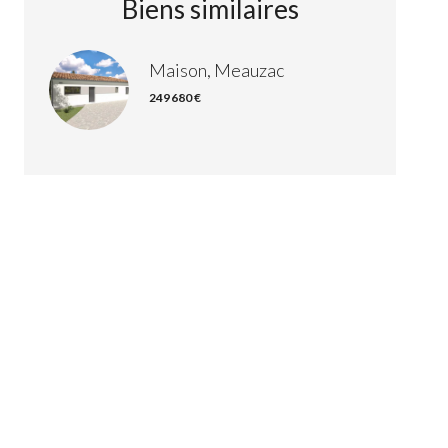
Biens similaires
Maison, Meauzac
249 680 €