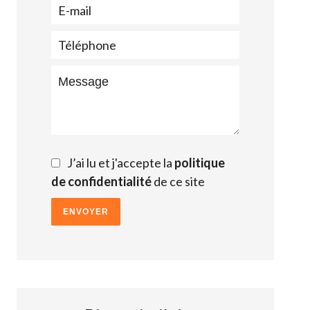
J’ai lu et j'accepte la
politique
de confidentialité
de ce site
ENVOYER