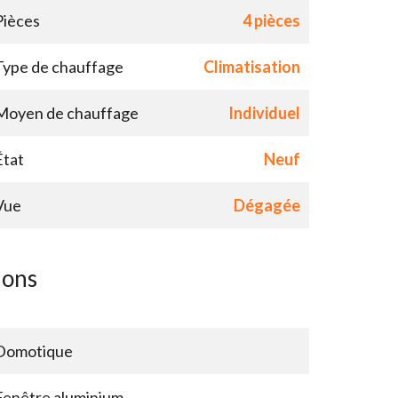
Pièces
4 pièces
Type de chauffage
Climatisation
Moyen de chauffage
Individuel
État
Neuf
Vue
Dégagée
ions
Domotique
Fenêtre aluminium