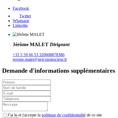
Facebook
Twitter
Whatsapp
Linkedin
Jérôme MALET
Dirigeant
+33 5 59 66 53 32
0608878386
jerome.malet@gerconstructeur.fr
Demande d'informations supplémentaires
J’ai lu et j'accepte la
politique de confidentialité
de ce site