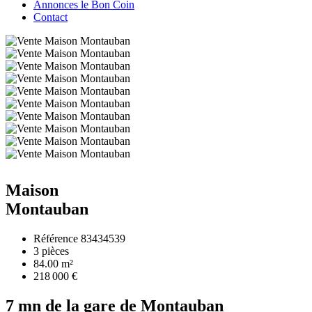
Annonces le Bon Coin
Contact
Maison
Montauban
Référence
83434539
3 pièces
84.00
m²
218 000 €
7 mn de la gare de Montauban