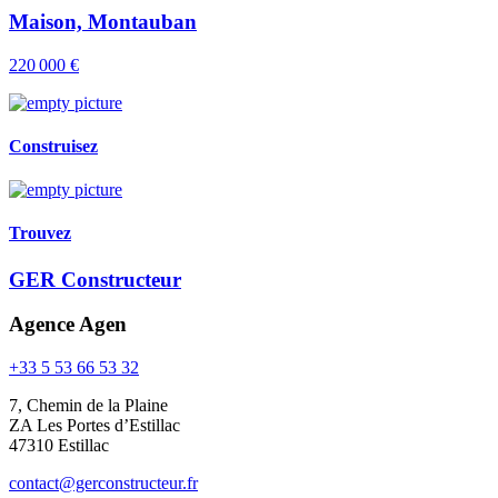
Maison, Montauban
220 000 €
Construisez
Trouvez
GER Constructeur
Agence Agen
+33 5 53 66 53 32
7, Chemin de la Plaine
ZA Les Portes d’Estillac
47310 Estillac
contact@gerconstructeur.fr