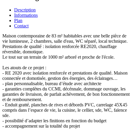
Description
Informations
Plan
Contact
Maison contemporaine de 83 m² habitables avec une belle pièce de
vie lumineuse, 2 chambres, salle d'eau, WC séparé, local technique.
Prestations de qualité : isolation renforcée RE2020, chauffage
réversible, domotique.
Le tout sur un terrain de 1000 m² arboré et proche de l'école.
Les atouts de ce projet :
- RE 2020 avec isolation renforcée et prestations de qualité. Maison
connectée et domotisée, gestion des énergies, des éclairages…
- plan personnalisable, bureau d’étude avec architecte
- garanties complètes du CCMI, décénnale, dommage ouvrage, les
garanties de livraison, de parfait achèvement, de bon fonctionnement
et de remboursement.
- Enduit gratté, planches de rives et débords PVC, carrelage 45X45
compris dans l’espace de vie, la cuisine, le cellier, sde, WC, faïence
sde.
- possibilité d’adapter les finitions en fonction du budget
- accompagnement sur la totalité du projet