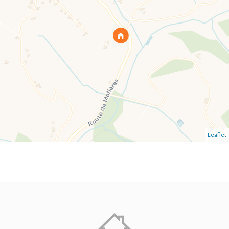
Leaflet