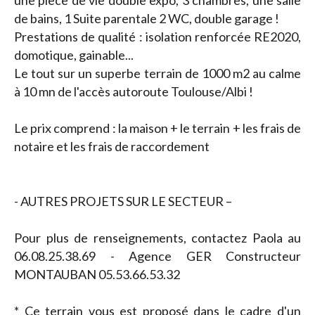
une pièce de vie double expo, 3 chambres, une salle
de bains, 1 Suite parentale 2 WC, double garage !
Prestations de qualité : isolation renforcée RE2020,
domotique, gainable...
Le tout sur un superbe terrain de 1000 m2 au calme
à 10 mn de l'accès autoroute Toulouse/Albi !
Le prix comprend : la maison + le terrain + les frais de
notaire et les frais de raccordement
- AUTRES PROJETS SUR LE SECTEUR –
Pour plus de renseignements, contactez Paola au
06.08.25.38.69 - Agence GER Constructeur
MONTAUBAN 05.53.66.53.32
* Ce terrain vous est proposé dans le cadre d'un