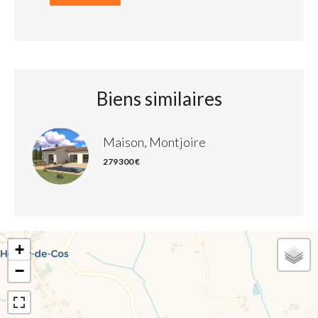
Biens similaires
Maison, Montjoire
279 300 €
+
−