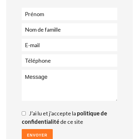
J’ai lu et j'accepte la
politique de
confidentialité
de ce site
ENVOYER