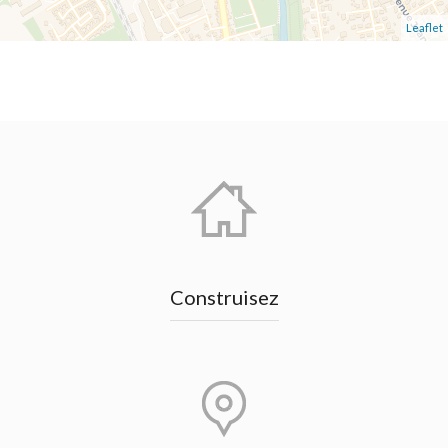
Leaflet
Construisez