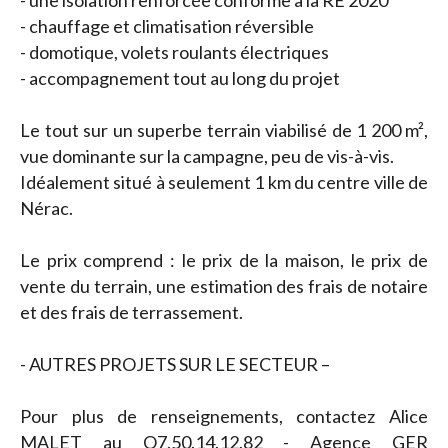
- une isolation renforcée conforme à la RE 2020
- chauffage et climatisation réversible
- domotique, volets roulants électriques
- accompagnement tout au long du projet
Le tout sur un superbe terrain viabilisé de 1 200 m²,
vue dominante sur la campagne, peu de vis-à-vis.
Idéalement situé à seulement 1 km du centre ville de
Nérac.
Le prix comprend : le prix de la maison, le prix de
vente du terrain, une estimation des frais de notaire
et des frais de terrassement.
- AUTRES PROJETS SUR LE SECTEUR –
Pour plus de renseignements, contactez Alice
MALET au O7.50.14.12.82 - Agence GER