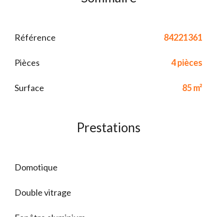
Référence
84221361
Pièces
4 pièces
Surface
85 m²
Prestations
Domotique
Double vitrage