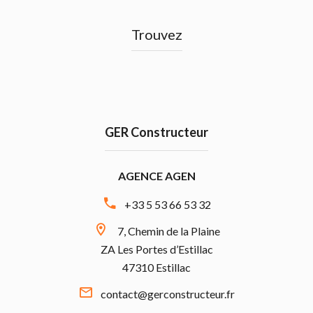
Trouvez
GER Constructeur
AGENCE AGEN
+33 5 53 66 53 32
7, Chemin de la Plaine
ZA Les Portes d’Estillac
47310 Estillac
contact@gerconstructeur.fr