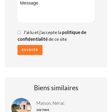
J’ai lu et j'accepte la
politique de
confidentialité
de ce site
ENVOYER
Biens similaires
Maison, Nérac
202 700 €