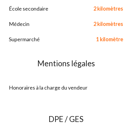
École secondaire
2 kilomètres
Médecin
2 kilomètres
Supermarché
1 kilomètre
Mentions légales
Honoraires à la charge du vendeur
DPE / GES