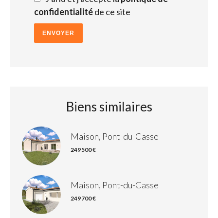
confidentialité
de ce site
ENVOYER
Biens similaires
Maison, Pont-du-Casse
249 500 €
Maison, Pont-du-Casse
249 700 €