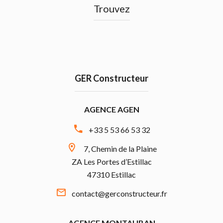
Trouvez
GER Constructeur
AGENCE AGEN
+33 5 53 66 53 32
7, Chemin de la Plaine
ZA Les Portes d’Estillac
47310 Estillac
contact@gerconstructeur.fr
AGENCE MONTAUBAN