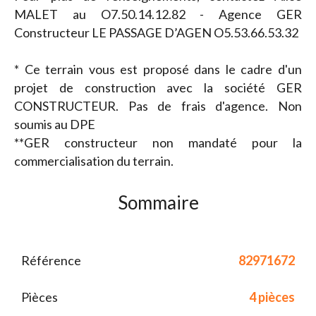
MALET au O7.50.14.12.82 - Agence GER
Constructeur LE PASSAGE D’AGEN O5.53.66.53.32
* Ce terrain vous est proposé dans le cadre d'un
projet de construction avec la société GER
CONSTRUCTEUR. Pas de frais d'agence. Non
soumis au DPE
**GER constructeur non mandaté pour la
commercialisation du terrain.
Sommaire
Référence
82971672
Pièces
4 pièces