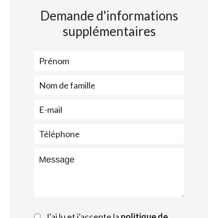
Demande d'informations
supplémentaires
J’ai lu et j'accepte la
politique de