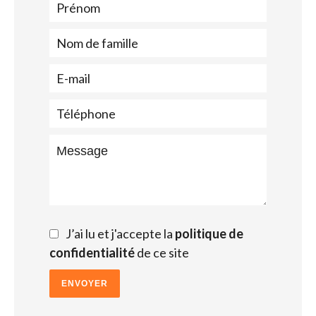
J’ai lu et j'accepte la
politique de
confidentialité
de ce site
ENVOYER