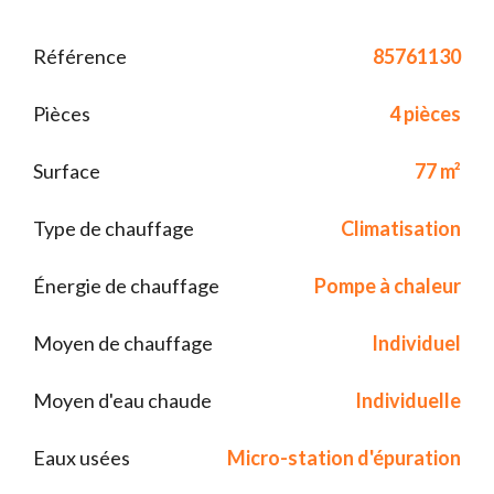
Référence
85761130
Pièces
4 pièces
Surface
77 m²
Type de chauffage
Climatisation
Énergie de chauffage
Pompe à chaleur
Moyen de chauffage
Individuel
Moyen d'eau chaude
Individuelle
Eaux usées
Micro-station d'épuration