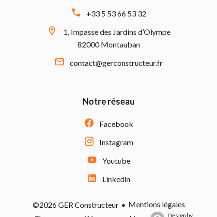
+33 5 53 66 53 32
1, Impasse des Jardins d’Olympe
82000 Montauban
contact@gerconstructeur.fr
Notre réseau
Facebook
Instagram
Youtube
Linkedin
Mentions légales
©2026 GER Constructeur
Design by