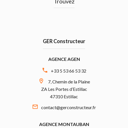
Trouvez
GER Constructeur
AGENCE AGEN
+33 5 53 66 53 32
7, Chemin de la Plaine
ZA Les Portes d’Estillac
47310 Estillac
contact@gerconstructeur.fr
AGENCE MONTAUBAN