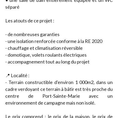
• une salle de bain entièrement équipée et un WC
séparé
Les atouts de ce projet :
- de nombreuses garanties
- une isolation renforcée conforme à la RE 2020
- chauffage et climatisation réversible
- domotique, volets roulants électriques
- accompagnement tout au long du projet
📍 Localité :
- Terrain constructible d'environ 1 000m2, dans un
cadre verdoyant ce terrain à bâtir est très proche du
centre de Port-Sainte-Marie avec un
environnement de campagne mais non isolé.
Le prix comprend : le prix de la maison, le prix de