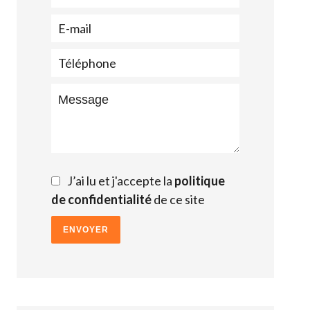
J’ai lu et j'accepte la
politique
de confidentialité
de ce site
ENVOYER