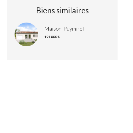
Biens similaires
Maison, Puymirol
191 000 €