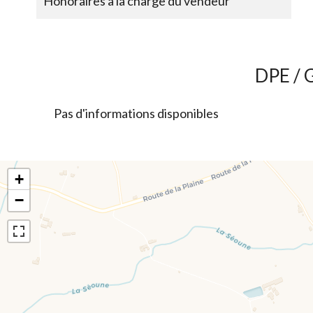
Honoraires à la charge du vendeur
DPE / 
Pas d'informations disponibles
+
−