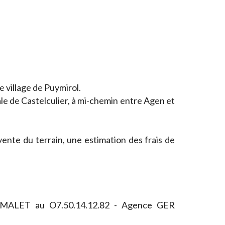
e village de Puymirol.
e de Castelculier, à mi-chemin entre Agen et
 vente du terrain, une estimation des frais de
e MALET au O7.50.14.12.82 - Agence GER