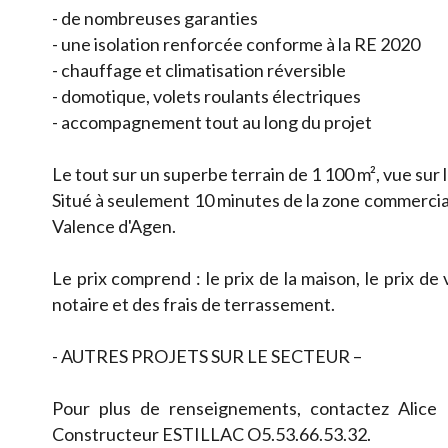
- de nombreuses garanties
- une isolation renforcée conforme à la RE 2020
- chauffage et climatisation réversible
- domotique, volets roulants électriques
- accompagnement tout au long du projet
Le tout sur un superbe terrain de 1 100 m², vue sur l
Situé à seulement 10 minutes de la zone commercial
Valence d'Agen.
Le prix comprend : le prix de la maison, le prix de
notaire et des frais de terrassement.
- AUTRES PROJETS SUR LE SECTEUR –
Pour plus de renseignements, contactez Alic
Constructeur ESTILLAC O5.53.66.53.32.