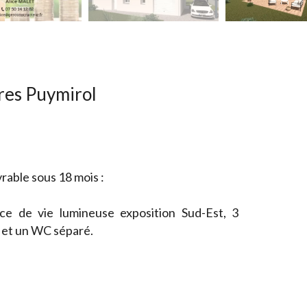
res Puymirol
rable sous 18 mois :
ce de vie lumineuse exposition Sud-Est, 3
e et un WC séparé.