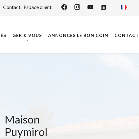
Contact
Espace client
ÉS
GER & VOUS
ANNONCES LE BON COIN
CONTACT
Maison
Puymirol