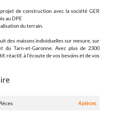
 projet de construction avec la société GER
is au DPE
isation du terrain.
it des maisons individuelles sur mesure, sur
et du Tarn-et-Garonne. Avec plus de 2300
if, réactif, à l’écoute de vos besoins et de vos
ire
Pièces
4 pièces