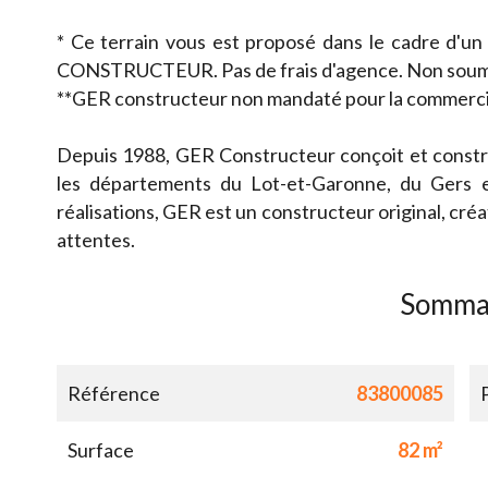
* Ce terrain vous est proposé dans le cadre d'un
CONSTRUCTEUR. Pas de frais d'agence. Non soum
**GER constructeur non mandaté pour la commercial
Depuis 1988, GER Constructeur conçoit et constru
les départements du Lot-et-Garonne, du Gers 
réalisations, GER est un constructeur original, créat
attentes.
Somma
Référence
83800085
Surface
82 m²