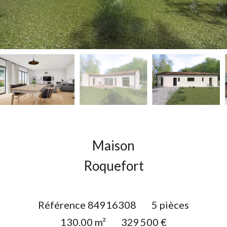
Maison
Roquefort
Référence
84916308
5 pièces
130.00
m²
329 500 €