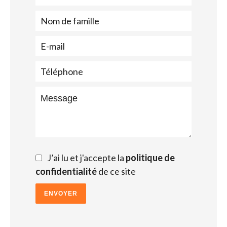
J’ai lu et j'accepte la
politique de
confidentialité
de ce site
ENVOYER