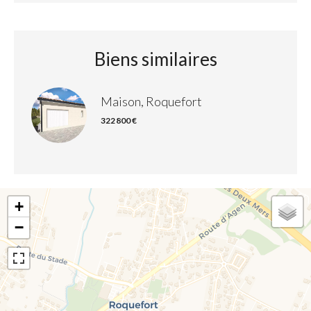
Biens similaires
Maison, Roquefort
322 800 €
+
−