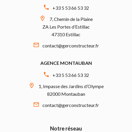
+33 5 53 66 53 32
7, Chemin de la Plaine
ZA Les Portes d’Estillac
47310 Estillac
contact@gerconstructeur.fr
AGENCE MONTAUBAN
+33 5 53 66 53 32
1, Impasse des Jardins d’Olympe
82000 Montauban
contact@gerconstructeur.fr
Notre réseau