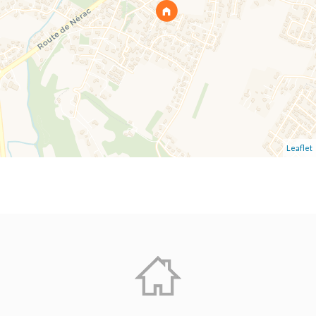
Leaflet