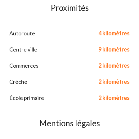
Proximités
Autoroute
4 kilomètres
Centre ville
9 kilomètres
Commerces
2 kilomètres
Crèche
2 kilomètres
École primaire
2 kilomètres
Mentions légales