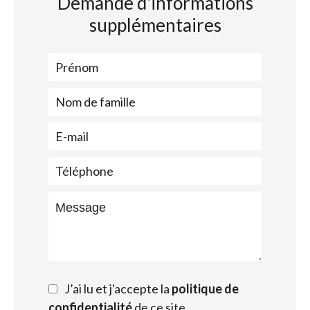
Demande d'informations
supplémentaires
J’ai lu et j'accepte la
politique de
confidentialité
de ce site