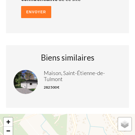
ENVOYER
Biens similaires
Maison, Saint-Étienne-de-
Tulmont
282 500 €
+
−