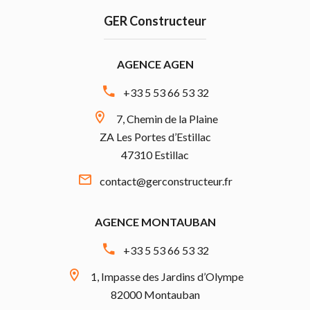
GER Constructeur
AGENCE AGEN
+33 5 53 66 53 32
7, Chemin de la Plaine
ZA Les Portes d’Estillac
47310 Estillac
contact@gerconstructeur.fr
AGENCE MONTAUBAN
+33 5 53 66 53 32
1, Impasse des Jardins d’Olympe
82000 Montauban