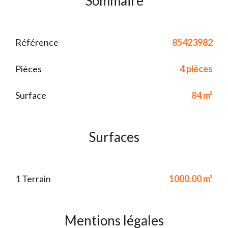
Sommaire
Référence
85423982
Pièces
4 pièces
Surface
84 m²
Surfaces
1 Terrain
1000.00 m²
Mentions légales