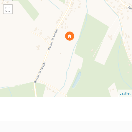
Leaflet