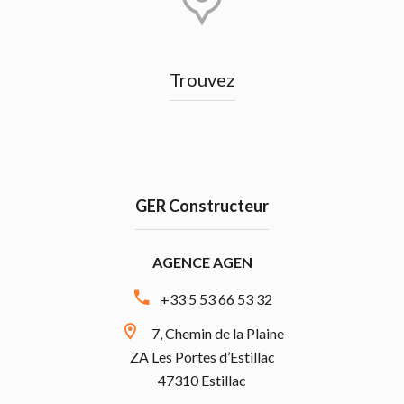
Trouvez
GER Constructeur
AGENCE AGEN
+33 5 53 66 53 32
7, Chemin de la Plaine
ZA Les Portes d’Estillac
47310 Estillac