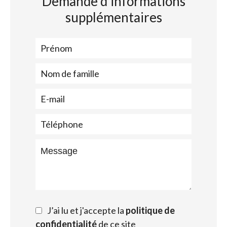
Demande d'informations
supplémentaires
J’ai lu et j'accepte la
politique de
confidentialité
de ce site