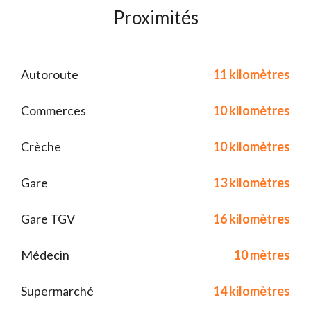
Proximités
Autoroute
11 kilomètres
Commerces
10 kilomètres
Crèche
10 kilomètres
Gare
13 kilomètres
Gare TGV
16 kilomètres
Médecin
10 mètres
Supermarché
14 kilomètres