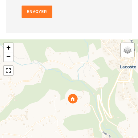
ENVOYER
+
−