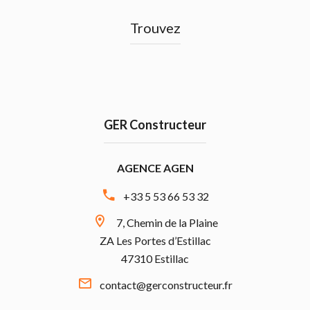
Trouvez
GER Constructeur
AGENCE AGEN
+33 5 53 66 53 32
7, Chemin de la Plaine
ZA Les Portes d’Estillac
47310 Estillac
contact@gerconstructeur.fr