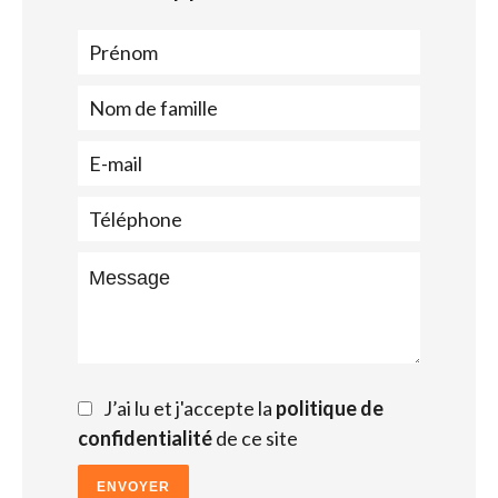
J’ai lu et j'accepte la
politique de
confidentialité
de ce site
ENVOYER