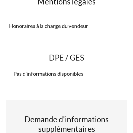
Mentions légales
Honoraires à la charge du vendeur
DPE / GES
Pas d'informations disponibles
Demande d'informations
supplémentaires