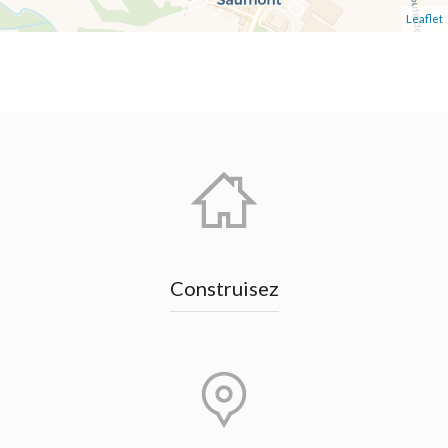
Leaflet
Construisez