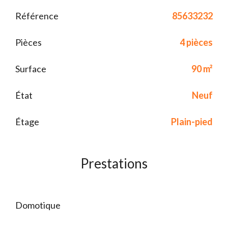
Référence
85633232
Pièces
4 pièces
Surface
90 m²
État
Neuf
Étage
Plain-pied
Prestations
Domotique