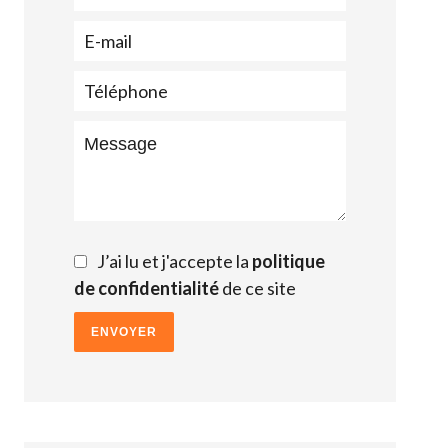
J’ai lu et j'accepte la
politique
de confidentialité
de ce site
ENVOYER