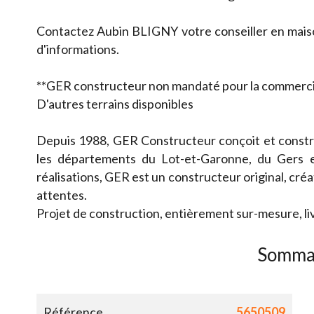
Contactez Aubin BLIGNY votre conseiller en maiso
d'informations.
**GER constructeur non mandaté pour la commercial
D'autres terrains disponibles
Depuis 1988, GER Constructeur conçoit et constru
les départements du Lot-et-Garonne, du Gers 
réalisations, GER est un constructeur original, créat
attentes.
Projet de construction, entièrement sur-mesure, li
Somma
Référence
5650509