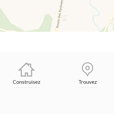
Construisez
Trouvez