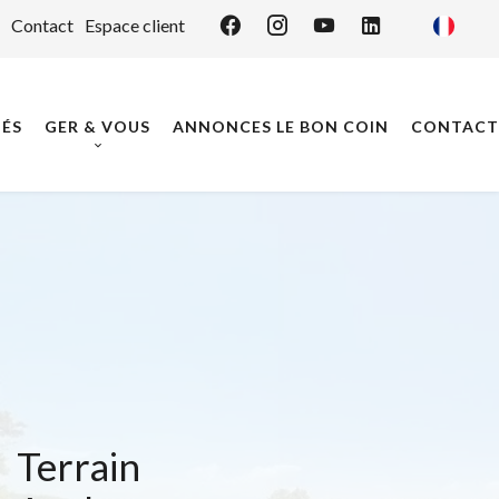
Contact
Espace client
ÉS
GER & VOUS
ANNONCES LE BON COIN
CONTACT
Terrain