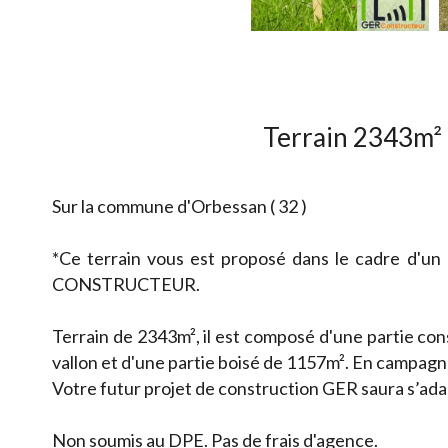
Terrain 2343m² 
Sur la commune d'Orbessan ( 32 )
*Ce terrain vous est proposé dans le cadre d'un
CONSTRUCTEUR.
Terrain de 2343m², il est composé d'une partie con
vallon et d'une partie boisé de 1157m². En campagn
Votre futur projet de construction GER saura s’ad
Non soumis au DPE. Pas de frais d'agence.