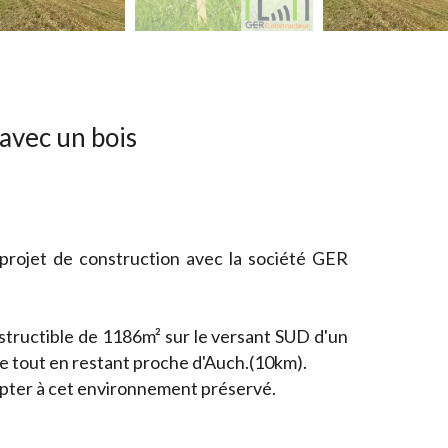
avec un bois
 projet de construction avec la société GER
structible de 1186m² sur le versant SUD d'un
e tout en restant proche d'Auch.(10km).
apter à cet environnement préservé.