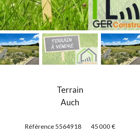
Terrain
Auch
Référence
5564918
45 000 €