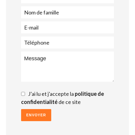
J’ai lu et j'accepte la
politique de
confidentialité
de ce site
ENVOYER