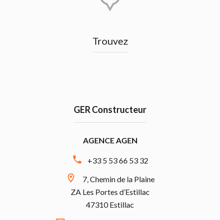
Trouvez
GER Constructeur
AGENCE AGEN
+33 5 53 66 53 32
7, Chemin de la Plaine
ZA Les Portes d’Estillac
47310 Estillac