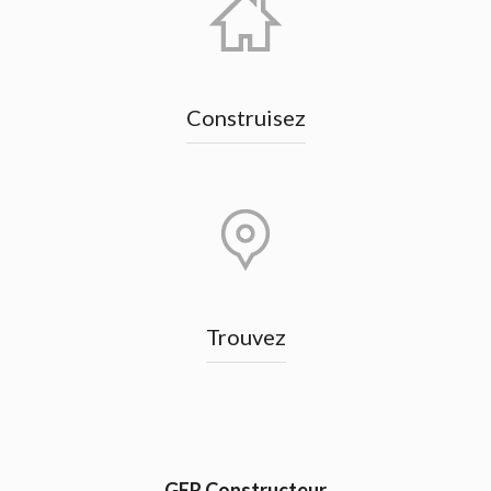
Construisez
Trouvez
GER Constructeur