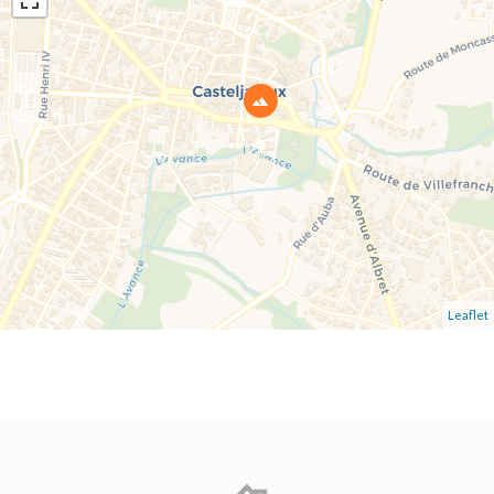
Leaflet