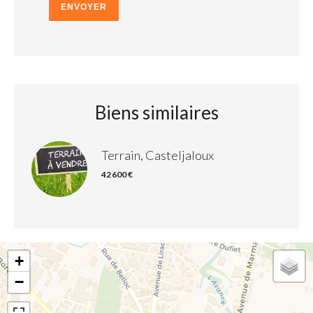
ENVOYER
Biens similaires
Terrain, Casteljaloux
42 600 €
+
−