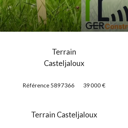
Terrain
Casteljaloux
Référence
5897366
39 000 €
Terrain Casteljaloux